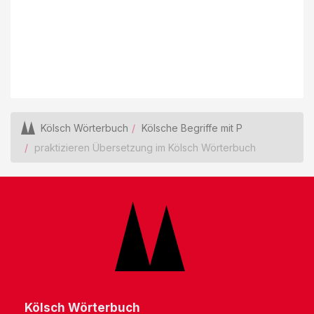
Kölsch Wörterbuch
Kölsche Begriffe mit P
praktizieren Übersetzung im Kölsch Wörterbuch
Kölsch Wörterbuch