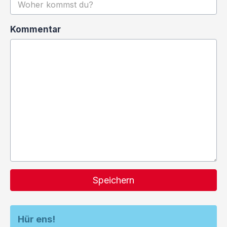
Kommentar
Speichern
Hür ens!