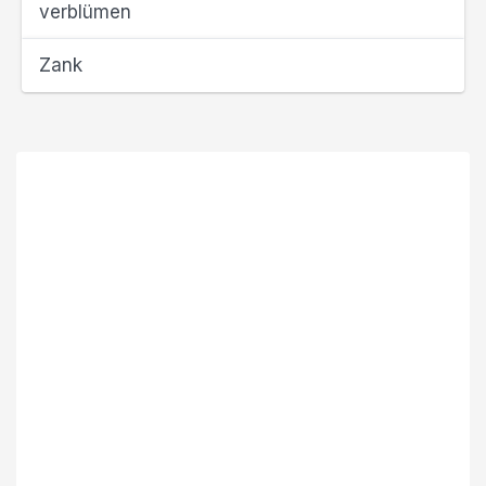
verblümen
Zank