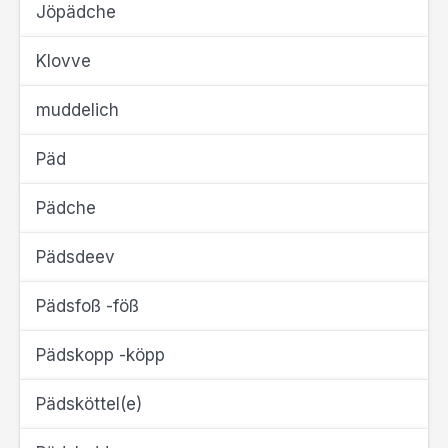
Jöpädche
Klovve
muddelich
Päd
Pädche
Pädsdeev
Pädsfoß -föß
Pädskopp -köpp
Pädsköttel(e)