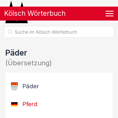
Kölsch Wörterbuch
Tog
Päder
(Übersetzung)
Päder
Pferd