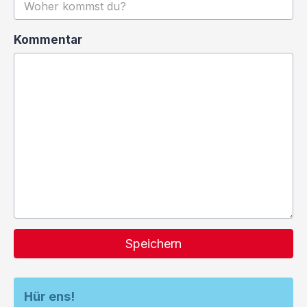
Kommentar
Speichern
Hür ens!