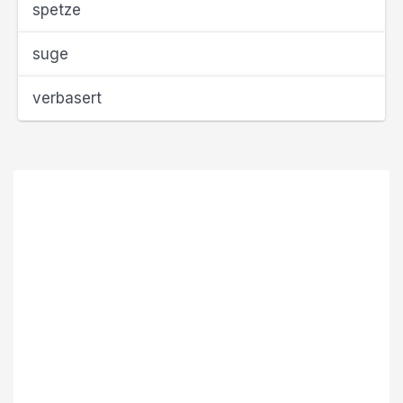
spetze
suge
verbasert