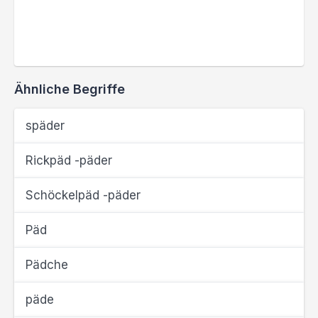
Ähnliche Begriffe
späder
Rickpäd -päder
Schöckelpäd -päder
Päd
Pädche
päde