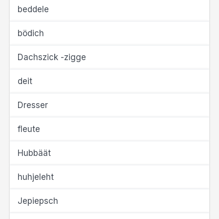
beddele
bödich
Dachszick -zigge
deit
Dresser
fleute
Hubbäät
huhjeleht
Jepiepsch