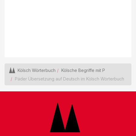
Kölsch Wörterbuch
Kölsche Begriffe mit P
Päder Übersetzung auf Deutsch im Kölsch Wörterbuch