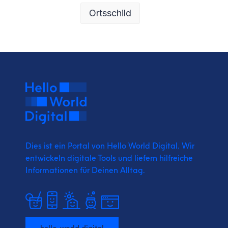
Ortsschild
Dies ist ein Portal von Hello World Digital.
Wir
entwickeln digitale Tools und liefern
hilfreiche
Informationen für Deinen Alltag.
hello-world.digital