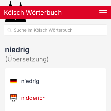
Kölsch Wörterbuch
Tog
niedrig
(Übersetzung)
niedrig
nidderich