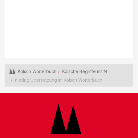
Kölsch Wörterbuch
Kölsche Begriffe mit N
niedrig Übersetzung im Kölsch Wörterbuch