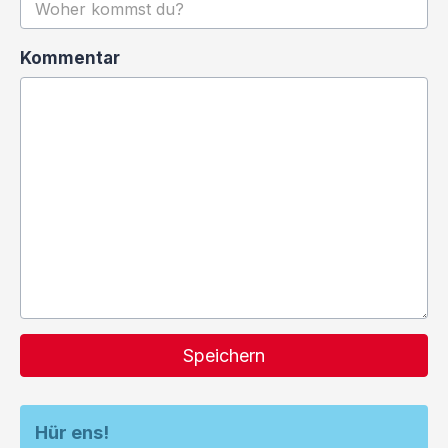
Kommentar
Speichern
Hür ens!