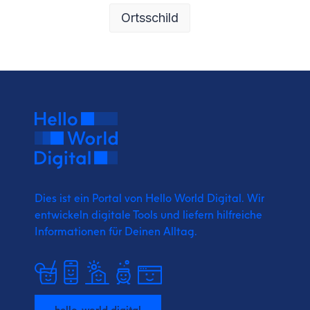
Ortsschild
Dies ist ein Portal von Hello World Digital.
Wir
entwickeln digitale Tools und liefern
hilfreiche
Informationen für Deinen Alltag.
hello-world.digital