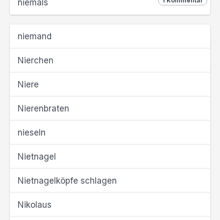
1 Kommentar
niemals
niemand
Nierchen
Niere
Nierenbraten
nieseln
Nietnagel
Nietnagelköpfe schlagen
Nikolaus