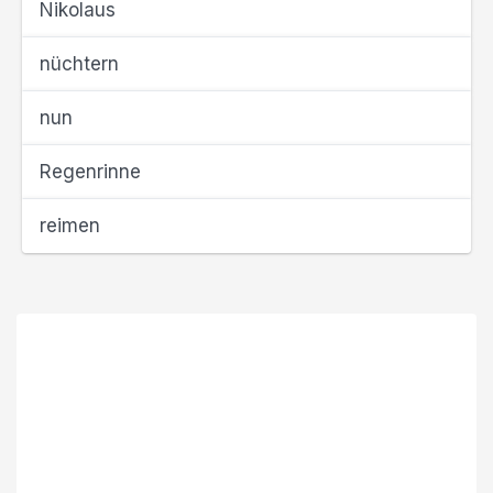
Nikolaus
nüchtern
nun
Regenrinne
reimen