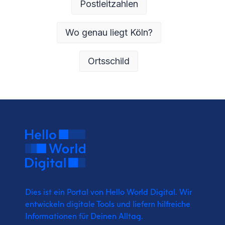
Postleitzahlen
Wo genau liegt Köln?
Ortsschild
Dies ist ein Portal von Hello World Digital.
Wir
entwickeln digitale Tools und liefern
hilfreiche
Informationen für Deinen Alltag.