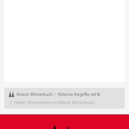
Kölsch Wörterbuch
Kölsche Begriffe mit N
nähen Übersetzung im Kölsch Wörterbuch