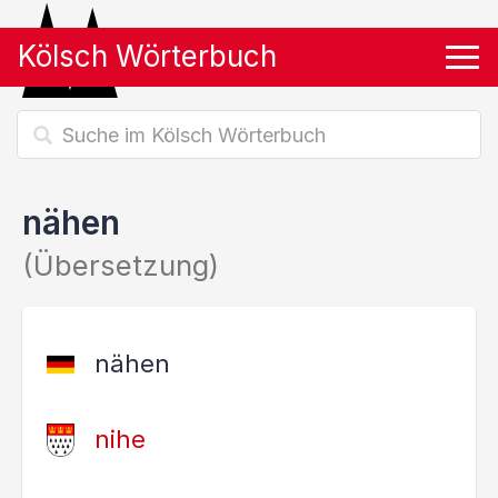
Kölsch Wörterbuch
Tog
nähen
(Übersetzung)
nähen
nihe