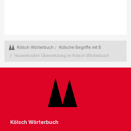
Kölsch Wörterbuch
Kölsche Begriffe mit B
Hosenboden Übersetzung im Kölsch Wörterbuch
Kölsch Wörterbuch