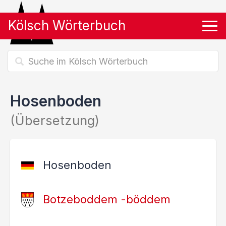
Kölsch Wörterbuch
Tog
Hosenboden
(Übersetzung)
Hosenboden
Botzeboddem -böddem