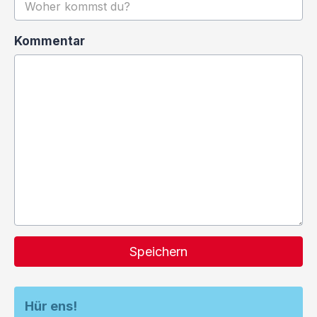
Kommentar
Speichern
Hür ens!