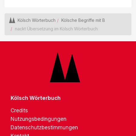
Kölsch Wörterbuch
Kölsche Begriffe mit B
nackt Übersetzung im Kölsch Wörterbuch
Kölsch Wörterbuch
Credits
Nutzungsbedingungen
Datenschutzbestimmungen