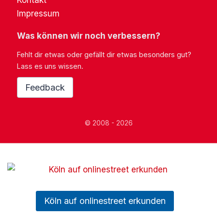
Kontakt
Impressum
Was können wir noch verbessern?
Fehlt dir etwas oder gefällt dir etwas besonders gut?
Lass es uns wissen.
Feedback
© 2008 - 2026
Köln auf onlinestreet erkunden