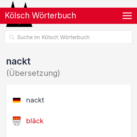
Kölsch Wörterbuch
Tog
nackt
(Übersetzung)
nackt
bläck