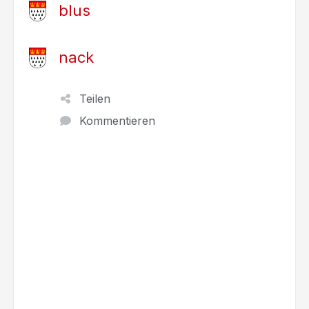
blus
nack
Teilen
Kommentieren