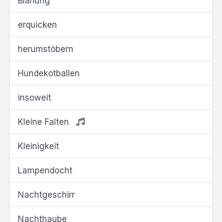
Blähung
erquicken
herumstöbern
Hundekotballen
insoweit
Kleine Falten
Kleinigkeit
Lampendocht
Nachtgeschirr
Nachthaube