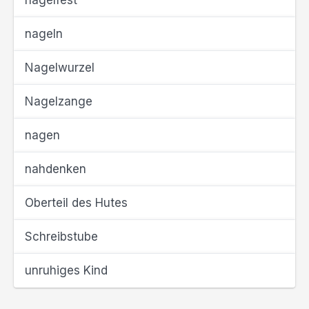
nagelfest
nageln
Nagelwurzel
Nagelzange
nagen
nahdenken
Oberteil des Hutes
Schreibstube
unruhiges Kind