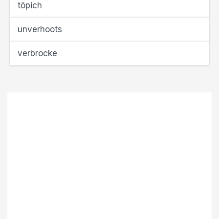
töpich
unverhoots
verbrocke