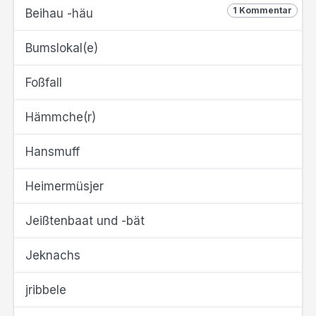
1 Kommentar
Beihau -häu
Bumslokal(e)
Foßfall
Hämmche(r)
Hansmuff
Heimermüsjer
Jeißtenbaat und -bät
Jeknachs
jribbele