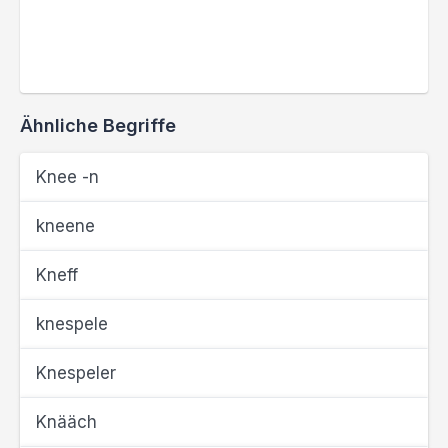
Ähnliche Begriffe
Knee -n
kneene
Kneff
knespele
Knespeler
Knääch