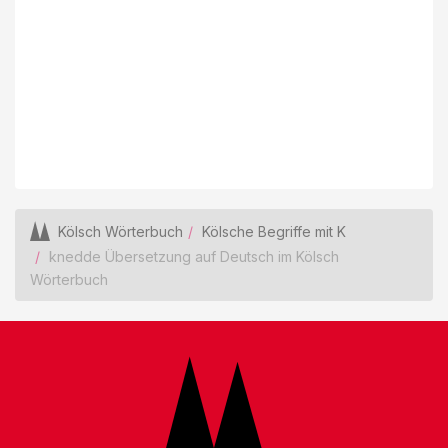
Kölsch Wörterbuch
Kölsche Begriffe mit K
knedde Übersetzung auf Deutsch im Kölsch
Wörterbuch