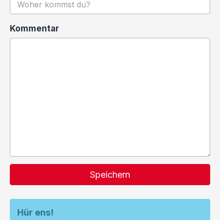
Kommentar
Speichern
Hür ens!