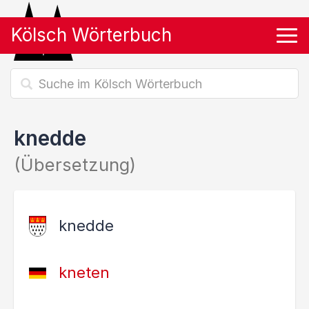
Kölsch Wörterbuch
Tog
knedde
(Übersetzung)
knedde
kneten