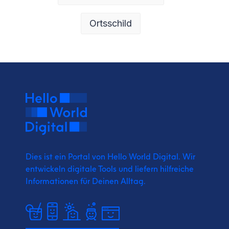
Ortsschild
Dies ist ein Portal von Hello World Digital.
Wir
entwickeln digitale Tools und liefern
hilfreiche
Informationen für Deinen Alltag.