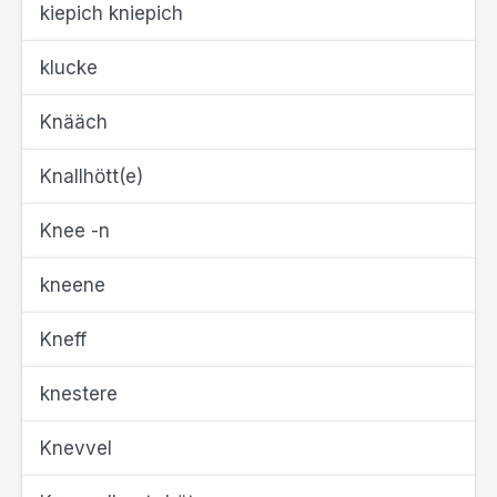
kiepich kniepich
klucke
Knääch
Knallhött(e)
Knee -n
kneene
Kneff
knestere
Knevvel