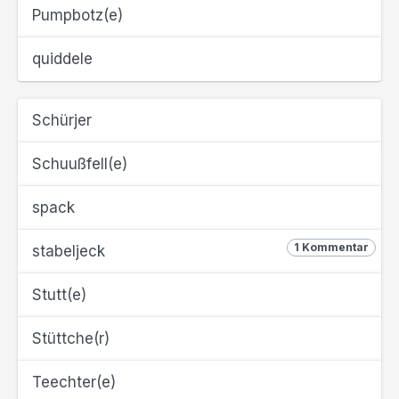
Pumpbotz(e)
quiddele
Schürjer
Schuußfell(e)
spack
1 Kommentar
stabeljeck
Stutt(e)
Stüttche(r)
Teechter(e)