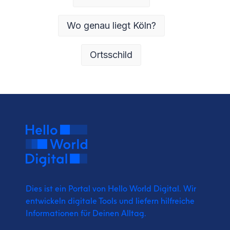
Wo genau liegt Köln?
Ortsschild
Dies ist ein Portal von Hello World Digital.
Wir
entwickeln digitale Tools und liefern
hilfreiche
Informationen für Deinen Alltag.