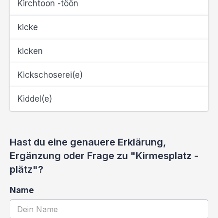
Kirchtoon -töön
kicke
kicken
Kickschoserei(e)
Kiddel(e)
Hast du eine genauere Erklärung,
Ergänzung oder Frage zu "Kirmesplatz -
plätz"?
Name