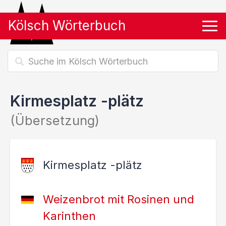
Kölsch Wörterbuch
Tog
Kirmesplatz -plätz
(Übersetzung)
Kirmesplatz -plätz
Weizenbrot mit Rosinen und
Karinthen