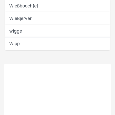
Wießbooch(e)
Wießjerver
wigge
Wipp