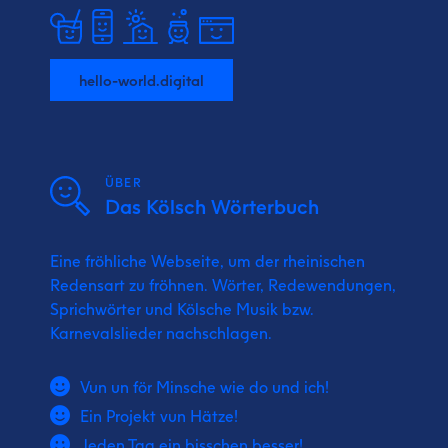
hello-world.digital
ÜBER
Das Kölsch Wörterbuch
Eine fröhliche Webseite, um der rheinischen
Redensart zu fröhnen. Wörter, Redewendungen,
Sprichwörter und Kölsche Musik bzw.
Karnevalslieder nachschlagen.
Vun un för Minsche wie do und ich!
Ein Projekt vun Hätze!
Jeden Tag ein bisschen besser!