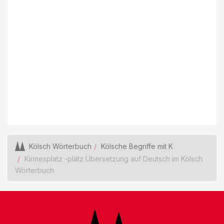
Kölsch Wörterbuch
Kölsche Begriffe mit K
Kirmesplatz -plätz Übersetzung auf Deutsch im Kölsch
Wörterbuch