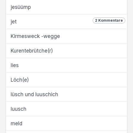
jesüümp
2 Kommentare
jet
Kirmesweck -wegge
Kurentebrütche(r)
lies
Löch(e)
lüsch und luuschich
luusch
meld