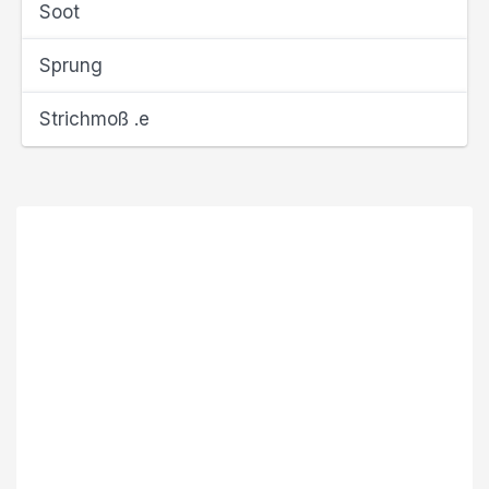
Soot
Sprung
Strichmoß .e