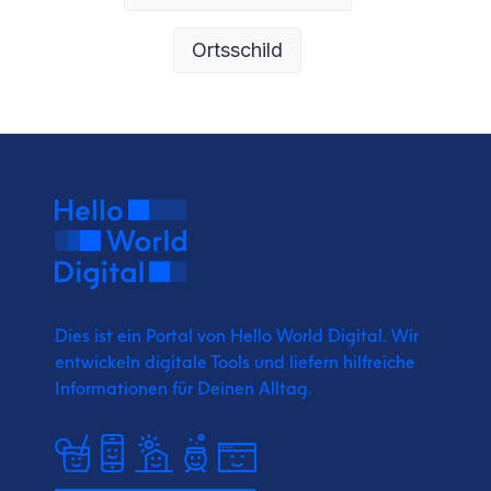
Ortsschild
Dies ist ein Portal von Hello World Digital.
Wir
entwickeln digitale Tools und liefern
hilfreiche
Informationen für Deinen Alltag.