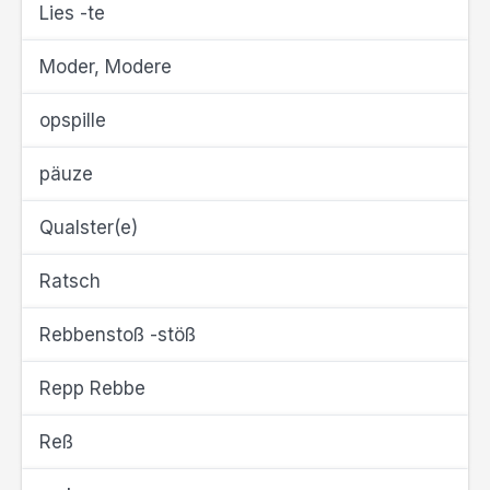
Lies -te
Moder, Modere
opspille
päuze
Qualster(e)
Ratsch
Rebbenstoß -stöß
Repp Rebbe
Reß