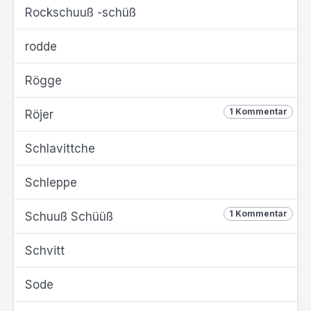
Rockschuuß -schüß
rodde
Rögge
1 Kommentar
Röjer
Schlavittche
Schleppe
1 Kommentar
Schuuß Schüüß
Schvitt
Sode