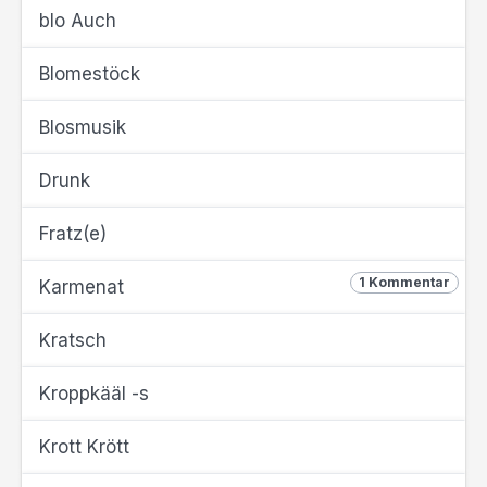
blo Auch
Blomestöck
Blosmusik
Drunk
Fratz(e)
1 Kommentar
Karmenat
Kratsch
Kroppkääl -s
Krott Krött