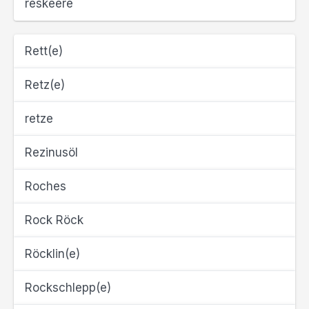
reskeere
Rett(e)
Retz(e)
retze
Rezinusöl
Roches
Rock Röck
Röcklin(e)
Rockschlepp(e)