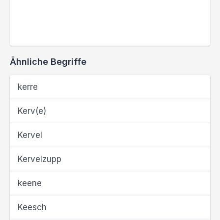
Ähnliche Begriffe
kerre
Kerv(e)
Kervel
Kervelzupp
keene
Keesch