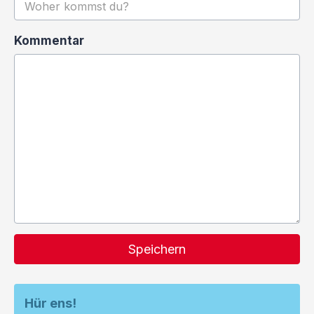
Kommentar
Speichern
Hür ens!