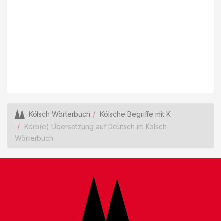
Kölsch Wörterbuch
Kölsche Begriffe mit K
Kerb(e) Übersetzung auf Deutsch im Kölsch
Wörterbuch