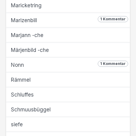
Maricketring
1 Kommentar
Marizenbill
Marjann -che
Märjenbild -che
1 Kommentar
Nonn
Rämmel
Schluffes
Schmuusbüggel
siefe