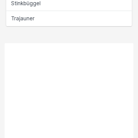
Stinkbüggel
Trajauner