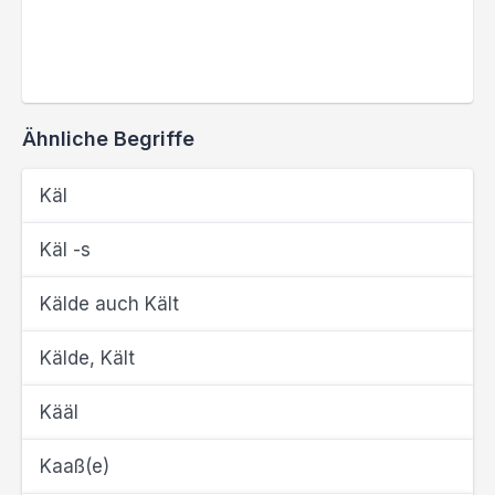
Ähnliche Begriffe
Käl
Käl -s
Kälde auch Kält
Kälde, Kält
Kääl
Kaaß(e)