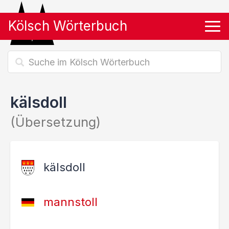
Kölsch Wörterbuch
Tog
kälsdoll
(Übersetzung)
kälsdoll
mannstoll