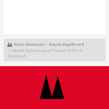
Kölsch Wörterbuch
Kölsche Begriffe mit K
kälsdoll Übersetzung auf Deutsch im Kölsch
Wörterbuch