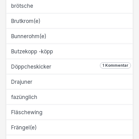
brötsche
Brutkrom(e)
Bunnerohm(e)
Butzekopp -köpp
1 Kommentar
Döppcheskicker
Drajuner
fazünglich
Fläschewing
Frängel(e)