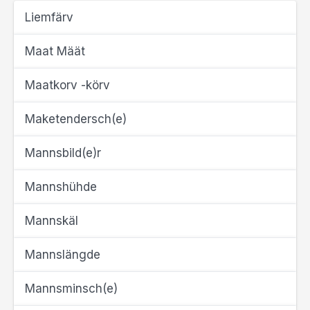
Liemfärv
Maat Määt
Maatkorv -körv
Maketendersch(e)
Mannsbild(e)r
Mannshühde
Mannskäl
Mannslängde
Mannsminsch(e)