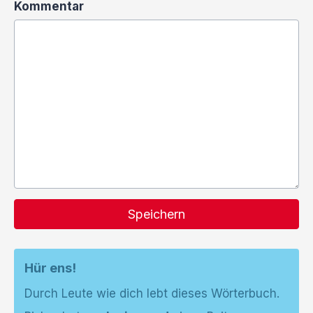
Kommentar
Speichern
Hür ens!
Durch Leute wie dich lebt dieses Wörterbuch.