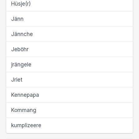
Hüsje(r)
Jänn
Jännche
Jeböhr
jrängele
Jriet
Kennepapa
Kommang
kumplizeere