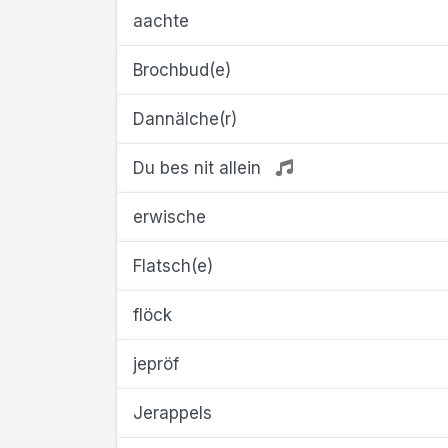
aachte
Brochbud(e)
Dannälche(r)
Du bes nit allein
erwische
Flatsch(e)
flöck
jepröf
Jerappels