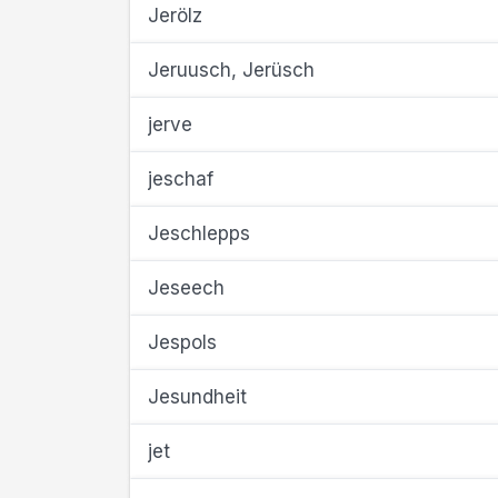
Jerölz
Jeruusch, Jerüsch
jerve
jeschaf
Jeschlepps
Jeseech
Jespols
Jesundheit
jet