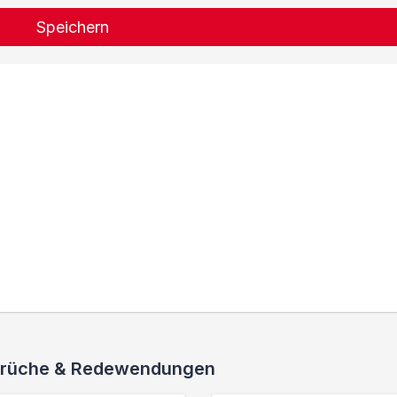
Speichern
 Sprüche & Redewendungen