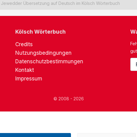
Jewedder Übersetzung auf Deutsch im Kölsch Wörterbuch
Kölsch Wörterbuch
Wa
Feh
Credits
gut
Nutzungsbedingungen
Datenschutzbestimmungen
Kontakt
Impressum
© 2008 - 2026