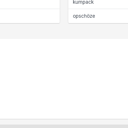
kumpack
opschöze