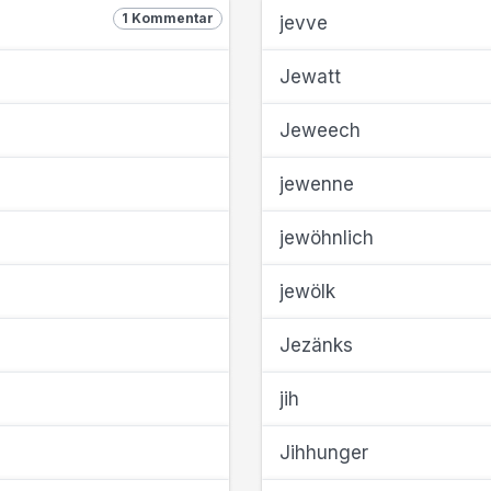
1 Kommentar
jevve
Jewatt
Jeweech
jewenne
jewöhnlich
jewölk
Jezänks
jih
Jihhunger