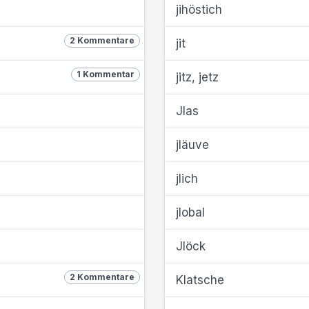
jihöstich
2 Kommentare
jit
1 Kommentar
jitz, jetz
Jlas
jläuve
jlich
jlobal
Jlöck
2 Kommentare
Klatsche