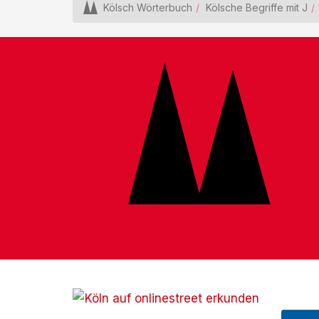
Kölsch Wörterbuch
Kölsche Begriffe mit J