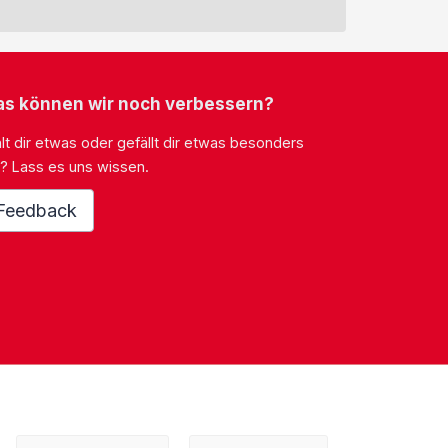
s können wir noch verbessern?
lt dir etwas oder gefällt dir etwas besonders
? Lass es uns wissen.
Feedback