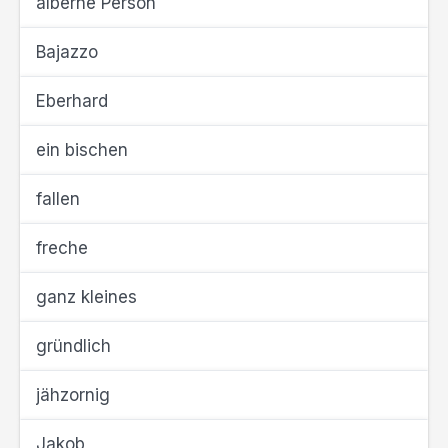
alberne Person
Bajazzo
Eberhard
ein bischen
fallen
freche
ganz kleines
gründlich
jähzornig
Jakob