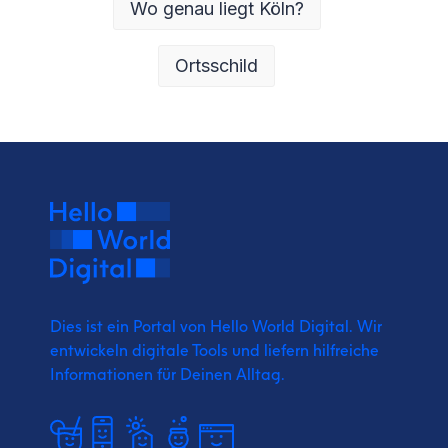
Wo genau liegt Köln?
Ortsschild
Dies ist ein Portal von Hello World Digital.
Wir
entwickeln digitale Tools und liefern
hilfreiche
Informationen für Deinen Alltag.