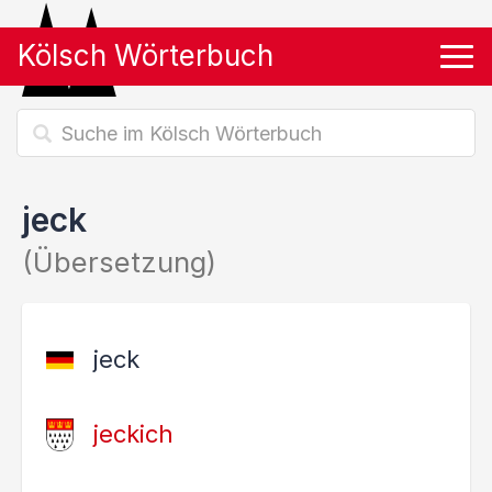
Kölsch Wörterbuch
Tog
jeck
(Übersetzung)
jeck
jeckich