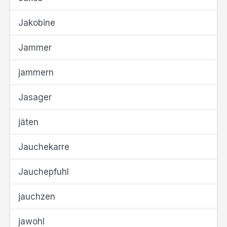
Jakobine
Jammer
jammern
Jasager
jäten
Jauchekarre
Jauchepfuhl
jauchzen
jawohl