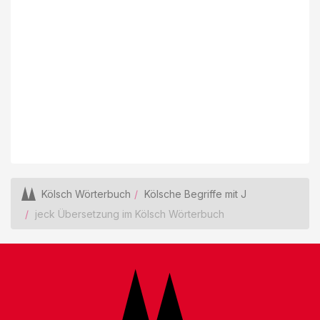
Kölsch Wörterbuch
Kölsche Begriffe mit J
jeck Übersetzung im Kölsch Wörterbuch