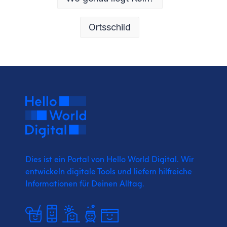
Ortsschild
Dies ist ein Portal von Hello World Digital.
Wir
entwickeln digitale Tools und liefern
hilfreiche
Informationen für Deinen Alltag.