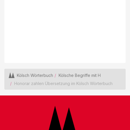
Kölsch Wörterbuch
Kölsche Begriffe mit H
Honorar zahlen Übersetzung im Kölsch Wörterbuch