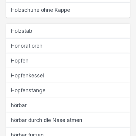
Holzschuhe ohne Kappe
Holzstab
Honoratioren
Hopfen
Hopfenkessel
Hopfenstange
hörbar
hörbar durch die Nase atmen
hörbar furzen