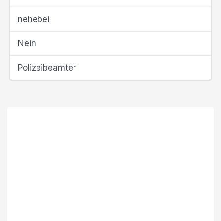
nehebei
Nein
Polizeibeamter