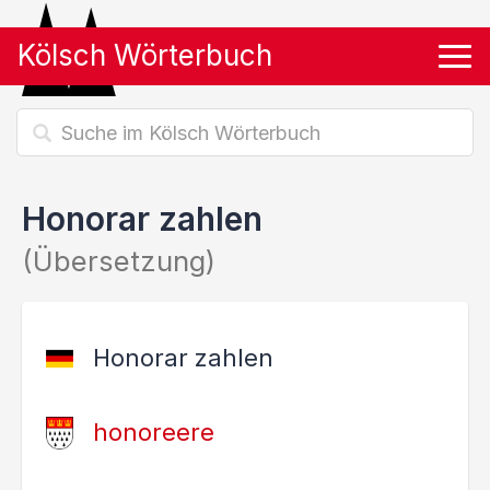
Kölsch Wörterbuch
Tog
Honorar zahlen
(Übersetzung)
Honorar zahlen
honoreere