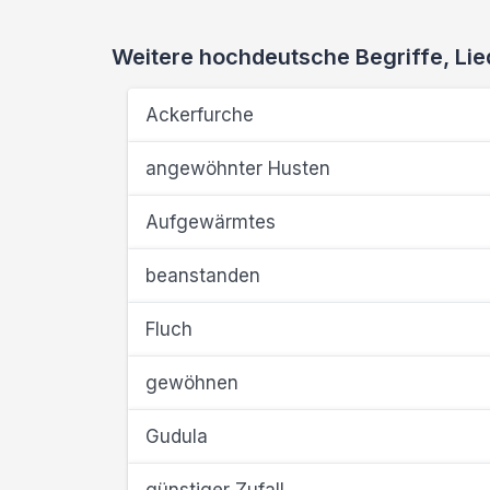
Weitere hochdeutsche Begriffe, L
Ackerfurche
angewöhnter Husten
Aufgewärmtes
beanstanden
Fluch
gewöhnen
Gudula