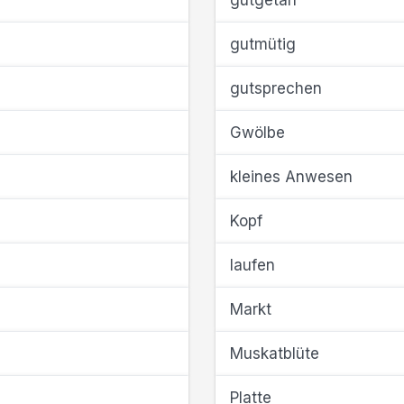
gutgetan
gutmütig
gutsprechen
Gwölbe
kleines Anwesen
Kopf
laufen
Markt
Muskatblüte
Platte