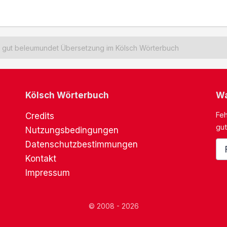
gut beleumundet Übersetzung im Kölsch Wörterbuch
Kölsch Wörterbuch
Wa
Feh
Credits
gut
Nutzungsbedingungen
Datenschutzbestimmungen
Kontakt
Impressum
© 2008 - 2026