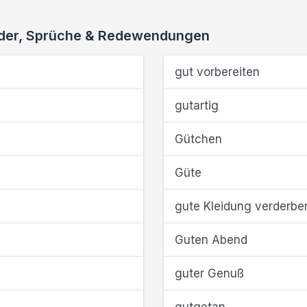
ieder, Sprüche & Redewendungen
gut vorbereiten
gutartig
Gütchen
Güte
gute Kleidung verderbe
Guten Abend
guter Genuß