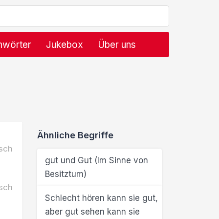
hwörter
Jukebox
Über uns
Ähnliche Begriffe
sch
gut und Gut (Im Sinne von
Besitztum)
sch
Schlecht hören kann sie gut,
aber gut sehen kann sie