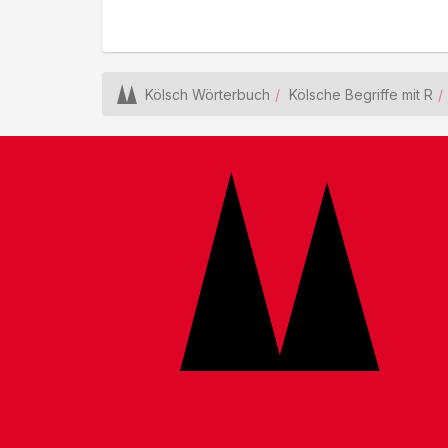
Kölsch Wörterbuch
Kölsche Begriffe mit R