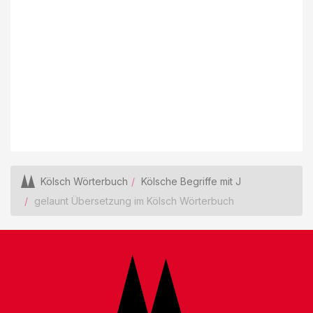
Kölsch Wörterbuch
Kölsche Begriffe mit J
gelaunt Übersetzung im Kölsch Wörterbuch