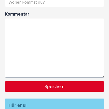
Kommentar
Speichern
Hür ens!