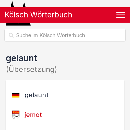
Kölsch Wörterbuch
Tog
gelaunt
(Übersetzung)
gelaunt
jemot