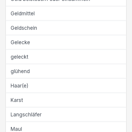
Geldmittel
Geldschein
Gelecke
geleckt
glühend
Haar(e)
Karst
Langschläfer
Maul