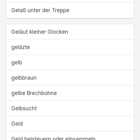
Gelaß unter der Treppe
Geläut kleiner Glocken
geläzte
gelb
gelbbraun
gelbe Brechbohne
Gelbsucht
Geld
Geld beisteuern oder einsammeln