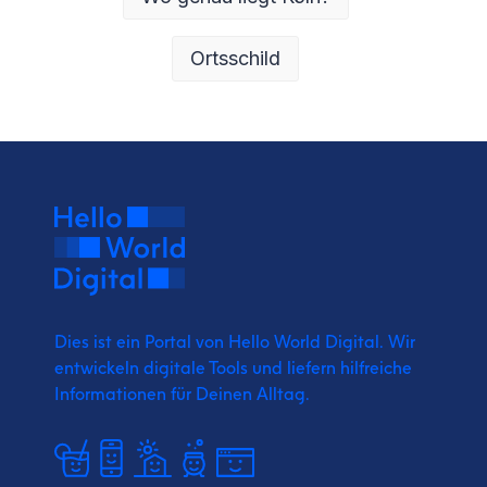
Ortsschild
Dies ist ein Portal von Hello World Digital.
Wir
entwickeln digitale Tools und liefern
hilfreiche
Informationen für Deinen Alltag.