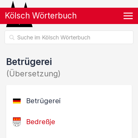
Kölsch Wörterbuch
Tog
Betrügerei
(Übersetzung)
Betrügerei
Bedreßje