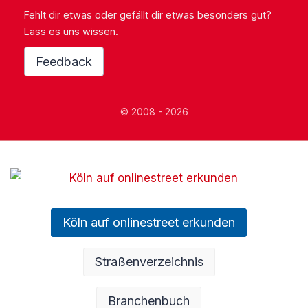
Fehlt dir etwas oder gefällt dir etwas besonders gut?
Lass es uns wissen.
Feedback
© 2008 - 2026
Köln auf onlinestreet erkunden
Straßenverzeichnis
Branchenbuch