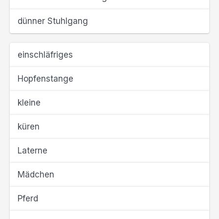
dünner Stuhlgang
einschläfriges
Hopfenstange
kleine
küren
Laterne
Mädchen
Pferd