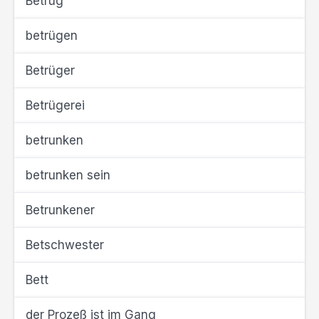
Betrug
betrügen
Betrüger
Betrügerei
betrunken
betrunken sein
Betrunkener
Betschwester
Bett
der Prozeß ist im Gang