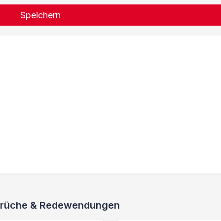
Speichern
 Sprüche & Redewendungen