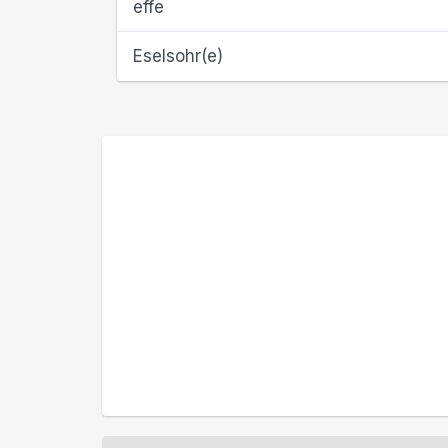
effe
Eselsohr(e)