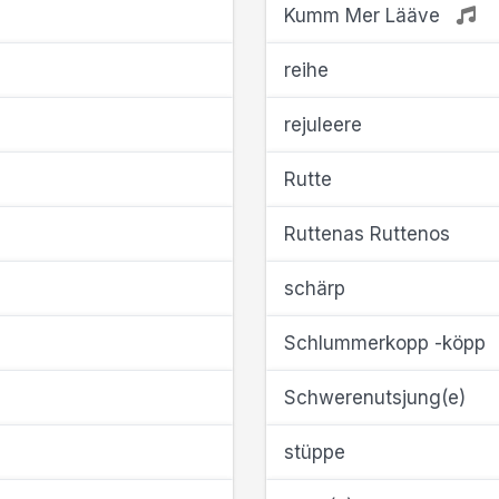
Kumm Mer Lääve
reihe
rejuleere
Rutte
Ruttenas Ruttenos
schärp
Schlummerkopp -köpp
Schwerenutsjung(e)
stüppe