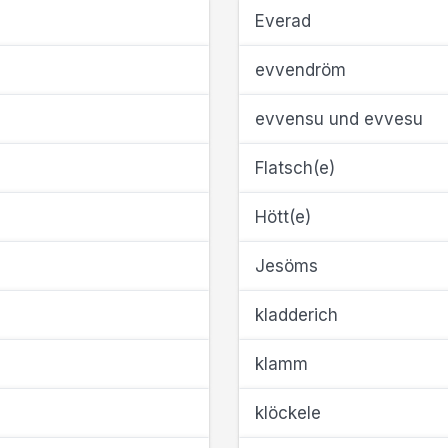
Everad
evvendröm
evvensu und evvesu
Flatsch(e)
Hött(e)
Jesöms
kladderich
klamm
klöckele