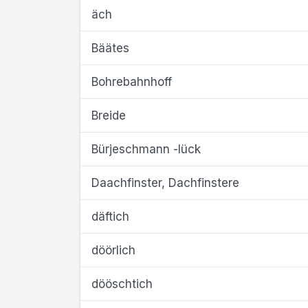
äch
Bäätes
Bohrebahnhoff
Breide
Bürjeschmann -lück
Daachfinster, Dachfinstere
däftich
döörlich
dööschtich