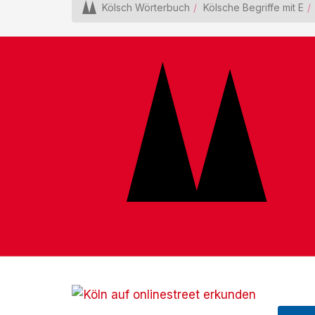
Kölsch Wörterbuch
Kölsche Begriffe mit E