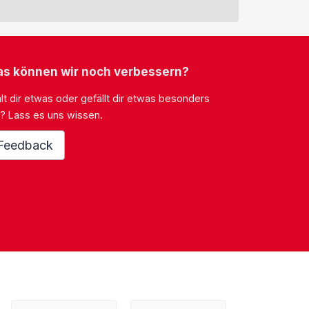
s können wir noch verbessern?
lt dir etwas oder gefällt dir etwas besonders
? Lass es uns wissen.
Feedback