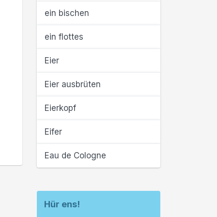
ein bischen
ein flottes
Eier
Eier ausbrüten
Eierkopf
Eifer
Eau de Cologne
Hür ens!