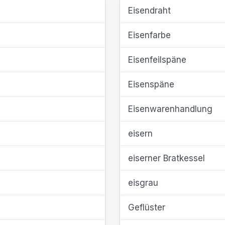
Eisendraht
Eisenfarbe
Eisenfeilspäne
Eisenspäne
Eisenwarenhandlung
eisern
eiserner Bratkessel
eisgrau
Geflüster