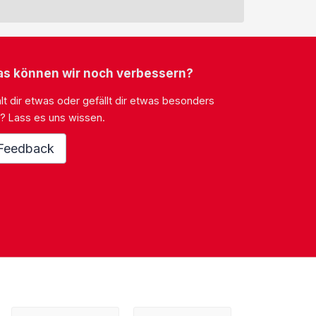
s können wir noch verbessern?
lt dir etwas oder gefällt dir etwas besonders
? Lass es uns wissen.
Feedback