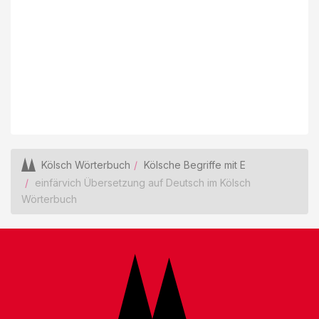
Kölsch Wörterbuch
Kölsche Begriffe mit E
einfärvich Übersetzung auf Deutsch im Kölsch
Wörterbuch