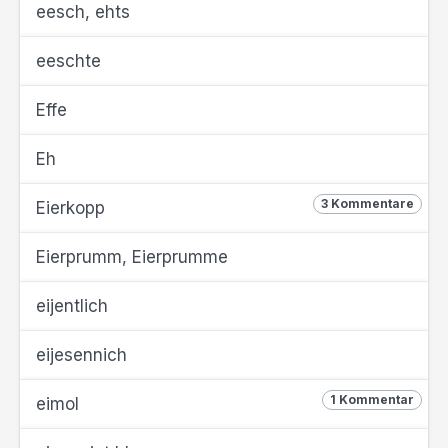
eesch, ehts
eeschte
Effe
Eh
3 Kommentare
Eierkopp
Eierprumm, Eierprumme
eijentlich
eijesennich
1 Kommentar
eimol