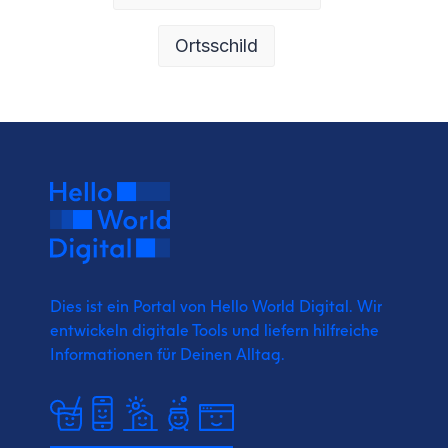
Ortsschild
Dies ist ein Portal von Hello World Digital.
Wir
entwickeln digitale Tools und liefern
hilfreiche
Informationen für Deinen Alltag.