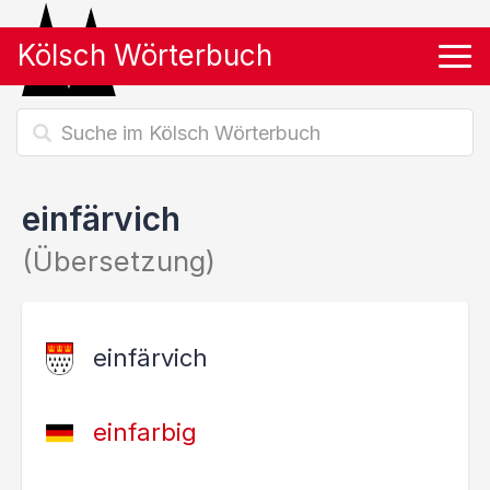
Kölsch Wörterbuch
Tog
einfärvich
(Übersetzung)
einfärvich
einfarbig