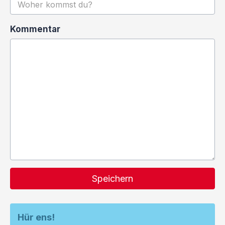
Kommentar
Speichern
Hür ens!