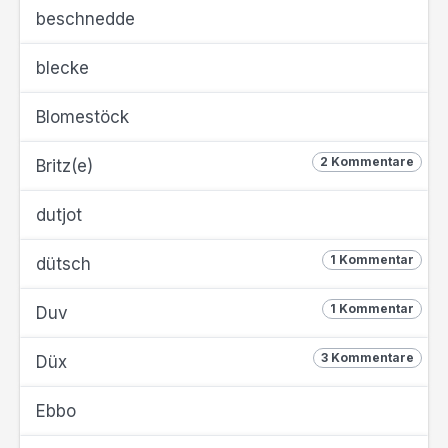
beschnedde
blecke
Blomestöck
2 Kommentare
Britz(e)
dutjot
1 Kommentar
dütsch
1 Kommentar
Duv
3 Kommentare
Düx
Ebbo