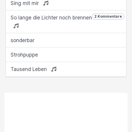
Sing mit mir
2 Kommentare
So lange die Lichter noch brennen
sonderbar
Strohpuppe
Tausend Leben