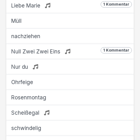
1 Kommentar
Liebe Marie
Müll
nachziehen
1 Kommentar
Null Zwei Zwei Eins
Nur du
Ohrfeige
Rosenmontag
Scheißegal
schwindelig