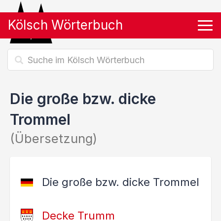
Kölsch Wörterbuch
Tog
Die große bzw. dicke
Trommel
(Übersetzung)
Die große bzw. dicke Trommel
Decke Trumm