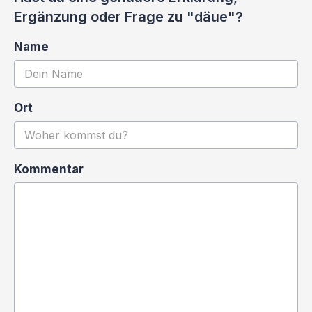
Ergänzung oder Frage zu "däue"?
Name
Ort
Kommentar