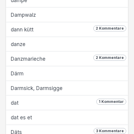
dämpe
Dampwalz
2 Kommentare
dann kütt
danze
2 Kommentare
Danzmarieche
Därm
Darmsick, Darmsigge
1 Kommentar
dat
dat es et
3 Kommentare
Däts