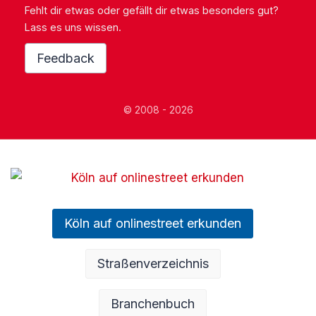
Fehlt dir etwas oder gefällt dir etwas besonders gut?
Lass es uns wissen.
Feedback
© 2008 - 2026
Köln auf onlinestreet erkunden
Straßenverzeichnis
Branchenbuch