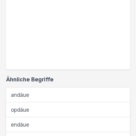
Ähnliche Begriffe
andäue
opdäue
endäue