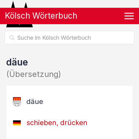
Kölsch Wörterbuch
Tog
däue
(Übersetzung)
däue
schieben, drücken