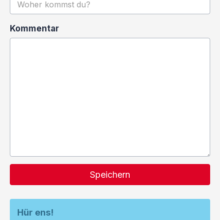
Kommentar
Speichern
Hür ens!