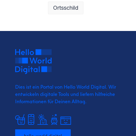
Ortsschild
Dies ist ein Portal von Hello World Digital.
Wir
entwickeln digitale Tools und liefern
hilfreiche
Informationen für Deinen Alltag.
hello-world.digital