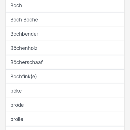
Boch
Boch Böche
Bochbender
Böchenholz
Böcherschaaf
Bochfink(e)
böke
bröde
brölle