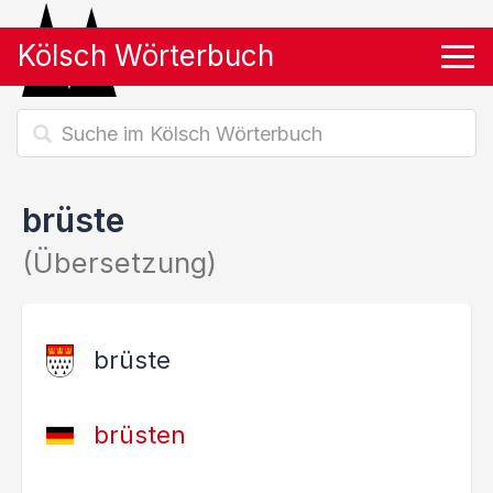
Kölsch Wörterbuch
Tog
brüste
(Übersetzung)
brüste
brüsten