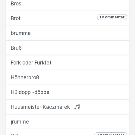
Bros
1 Kommentar
Brot
brumme
Bruß
Fork oder Furk(e)
Höhnerbroß
Hüldopp -döppe
Huusmeister Kaczmarek
jrumme