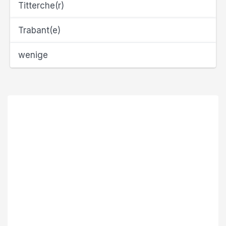
Titterche(r)
Trabant(e)
wenige