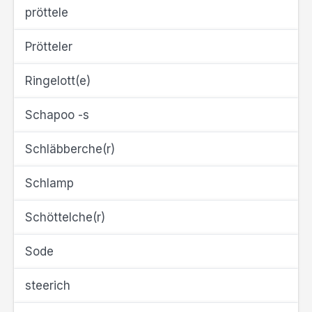
pröttele
Prötteler
Ringelott(e)
Schapoo -s
Schläbberche(r)
Schlamp
Schöttelche(r)
Sode
steerich