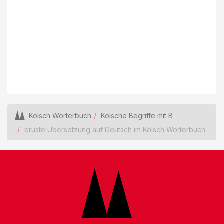
Kölsch Wörterbuch
Kölsche Begriffe mit B
brüste Übersetzung auf Deutsch im Kölsch Wörterbuch