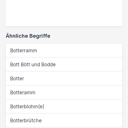
Ähnliche Begriffe
Botterramm
Bott Bött und Bodde
Botter
Botteramm
Botterblohm(e)
Botterbrütche