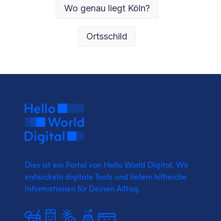
Wo genau liegt Köln?
Ortsschild
Dies ist ein Portal von Hello World Digital.
Wir
entwickeln digitale Tools und liefern
hilfreiche
Informationen für Deinen Alltag.