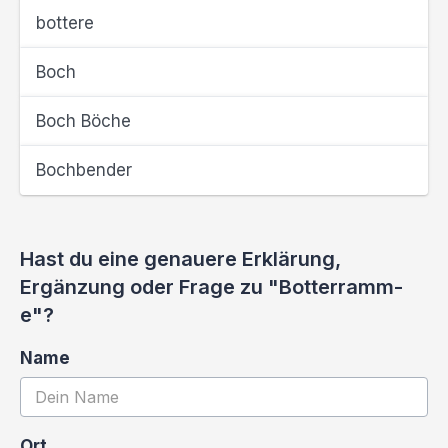
bottere
Boch
Boch Böche
Bochbender
Hast du eine genauere Erklärung,
Ergänzung oder Frage zu "Botterramm-
e"?
Name
Ort