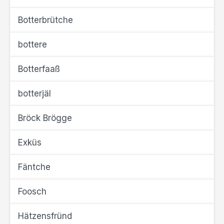
Botterbrütche
bottere
Botterfaaß
botterjäl
Bröck Brögge
Exküs
Fäntche
Foosch
Hätzensfründ