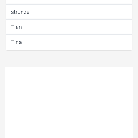
strunze
Tien
Tina