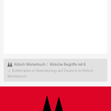
Kölsch Wörterbuch
Kölsche Begriffe mit B
Botterramm-e Übersetzung auf Deutsch im Kölsch
Wörterbuch