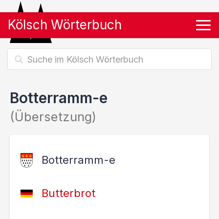
Kölsch Wörterbuch
Tog
Botterramm-e
(Übersetzung)
Botterramm-e
Butterbrot