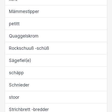
Mämmestipper
petitt
Quaggelskrom
Rockschuuß -schüß
Sägefiel(e)
schäpp
Schnieder
stoor
Strichbrett -bredder