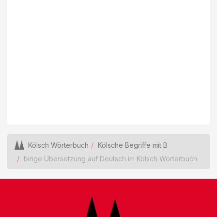
Kölsch Wörterbuch
Kölsche Begriffe mit B
binge Übersetzung auf Deutsch im Kölsch Wörterbuch