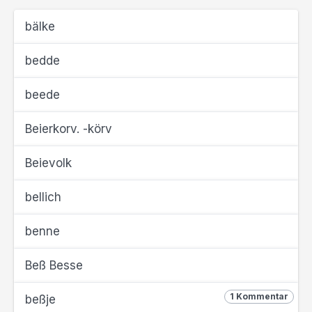
bälke
bedde
beede
Beierkorv. -körv
Beievolk
bellich
benne
Beß Besse
1 Kommentar
beßje