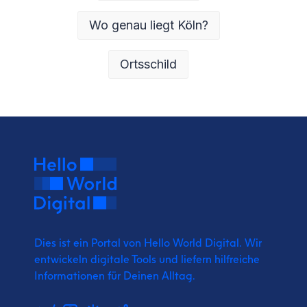
Wo genau liegt Köln?
Ortsschild
Dies ist ein Portal von Hello World Digital.
Wir
entwickeln digitale Tools und liefern
hilfreiche
Informationen für Deinen Alltag.