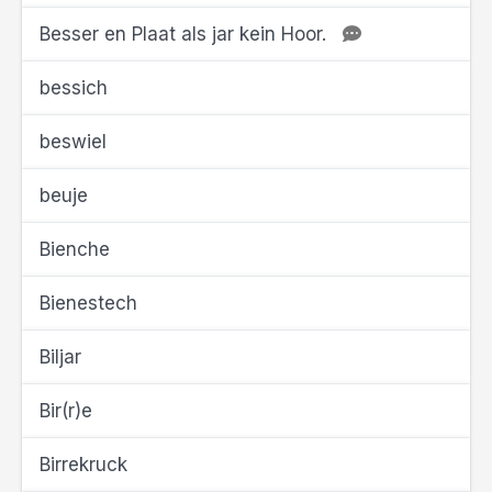
Besser en Plaat als jar kein Hoor.
bessich
beswiel
beuje
Bienche
Bienestech
Biljar
Bir(r)e
Birrekruck