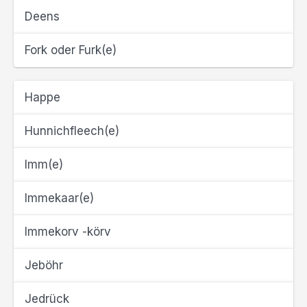
Deens
Fork oder Furk(e)
Happe
Hunnichfleech(e)
Imm(e)
Immekaar(e)
Immekorv -körv
Jeböhr
Jedrück