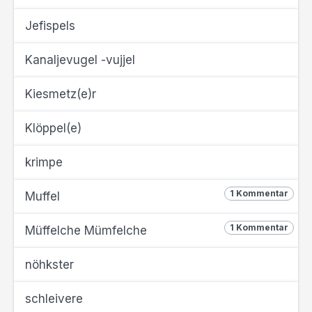
Jefispels
Kanaljevugel -vujjel
Kiesmetz(e)r
Klöppel(e)
krimpe
1 Kommentar
Muffel
1 Kommentar
Müffelche Mümfelche
nöhkster
schleivere