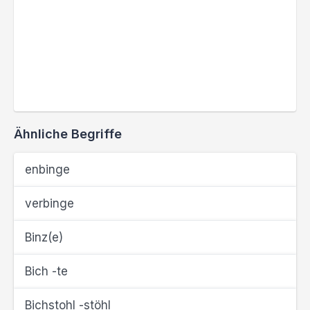
Ähnliche Begriffe
enbinge
verbinge
Binz(e)
Bich -te
Bichstohl -stöhl