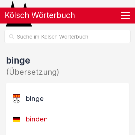
Kölsch Wörterbuch
Tog
binge
(Übersetzung)
binge
binden