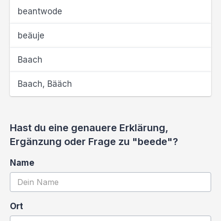
beantwode
beäuje
Baach
Baach, Bääch
Hast du eine genauere Erklärung,
Ergänzung oder Frage zu "beede"?
Name
Ort