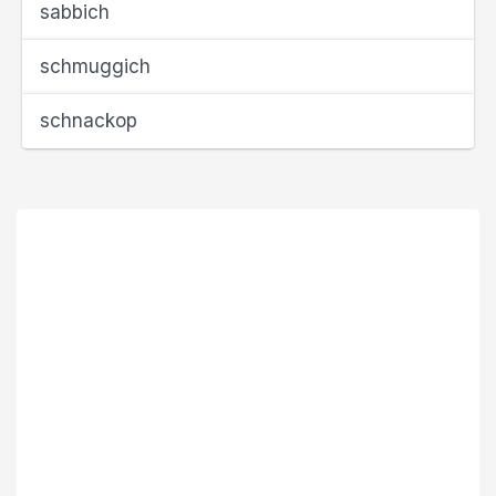
sabbich
schmuggich
schnackop