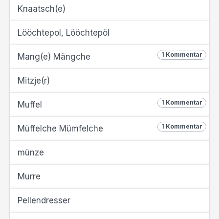
Knaatsch(e)
Lööchtepol, Lööchtepöl
1 Kommentar
Mang(e) Mängche
Mitzje(r)
1 Kommentar
Muffel
1 Kommentar
Müffelche Mümfelche
münze
Murre
Pellendresser