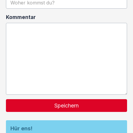
Kommentar
Speichern
Hür ens!