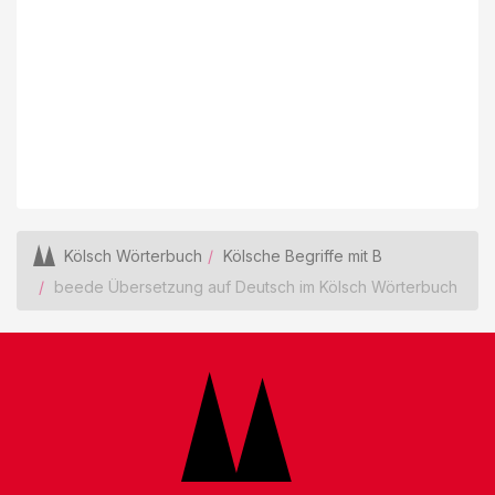
Kölsch Wörterbuch
Kölsche Begriffe mit B
beede Übersetzung auf Deutsch im Kölsch Wörterbuch