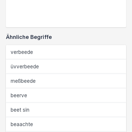
Ähnliche Begriffe
verbeede
üvverbeede
meßbeede
beerve
beet sin
beaachte