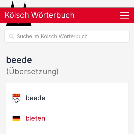
Kölsch Wörterbuch
Tog
beede
(Übersetzung)
beede
bieten