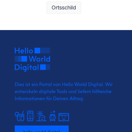
Ortsschild
Dies ist ein Portal von Hello World Digital.
Wir
entwickeln digitale Tools und liefern
hilfreiche
Informationen für Deinen Alltag.
hello-world.digital