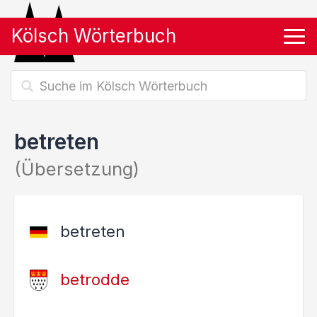
Kölsch Wörterbuch
Tog
betreten
(Übersetzung)
betreten
betrodde