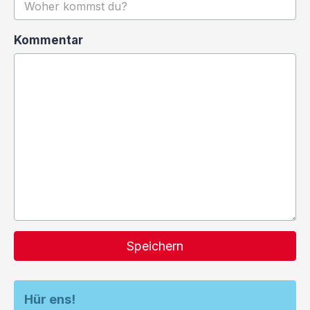
Kommentar
Speichern
Hür ens!