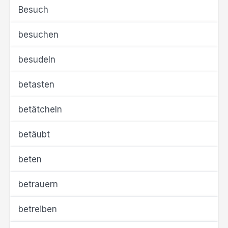
Besuch
besuchen
besudeln
betasten
betätcheln
betäubt
beten
betrauern
betreiben