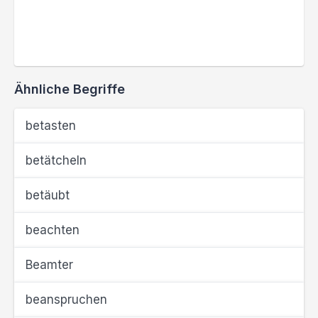
Ähnliche Begriffe
betasten
betätcheln
betäubt
beachten
Beamter
beanspruchen