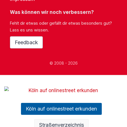
Was können wir noch verbessern?
Fehlt dir etwas oder gefällt dir etwas besonders gut?
Lass es uns wissen.
Feedback
© 2008 - 2026
Köln auf onlinestreet erkunden
Straßenverzeichnis