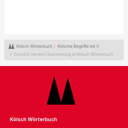
Kölsch Wörterbuch
Kölsche Begriffe mit V
bestürzt werden Übersetzung im Kölsch Wörterbuch
Kölsch Wörterbuch