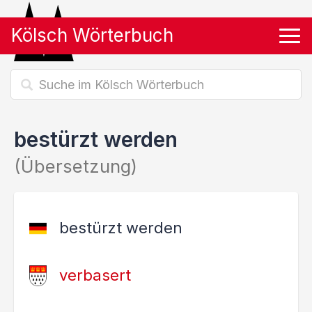
Kölsch Wörterbuch
Tog
bestürzt werden
(Übersetzung)
bestürzt werden
verbasert