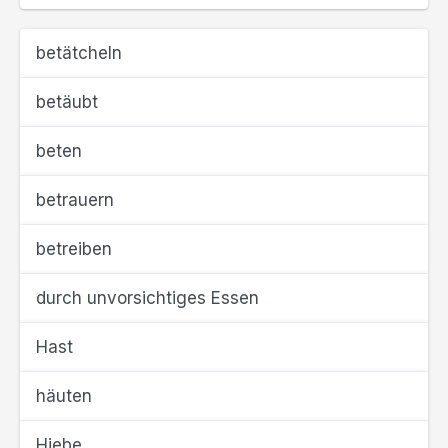
betätcheln
betäubt
beten
betrauern
betreiben
durch unvorsichtiges Essen
Hast
häuten
Hiebe