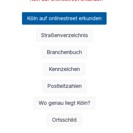
Köln auf onlinestreet erkunden
Straßenverzeichnis
Branchenbuch
Kennzeichen
Postleitzahlen
Wo genau liegt Köln?
Ortsschild