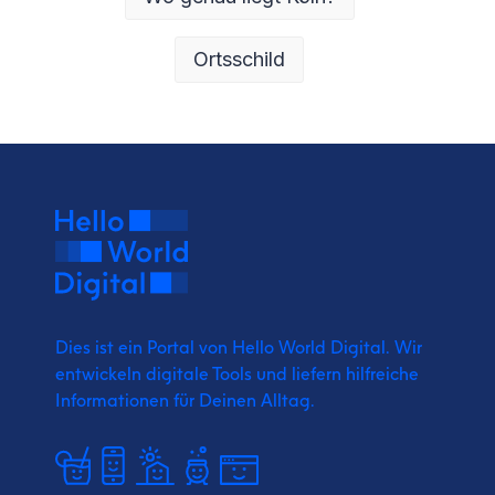
Ortsschild
Dies ist ein Portal von Hello World Digital.
Wir
entwickeln digitale Tools und liefern
hilfreiche
Informationen für Deinen Alltag.