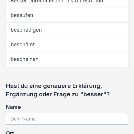
Besser Unrecht leiden, als Unrecht tun.
besaufen
beschädigen
beschämt
bescheinen
Hast du eine genauere Erklärung,
Ergänzung oder Frage zu "besser"?
Name
Ort