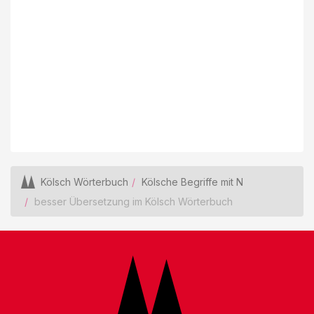
Kölsch Wörterbuch
Kölsche Begriffe mit N
besser Übersetzung im Kölsch Wörterbuch