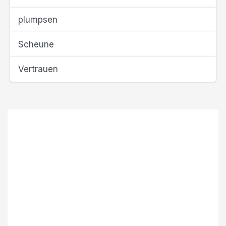
plumpsen
Scheune
Vertrauen