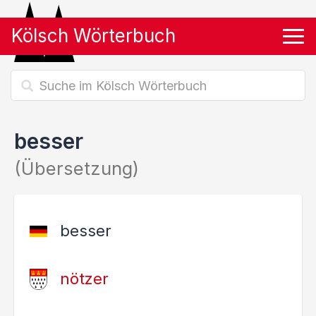
Kölsch Wörterbuch
Tog
besser
(Übersetzung)
besser
nötzer