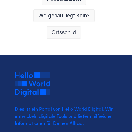
Wo genau liegt Köln?
Ortsschild
Dies ist ein Portal von Hello World Digital.
Wir
entwickeln digitale Tools und liefern
hilfreiche
Informationen für Deinen Alltag.