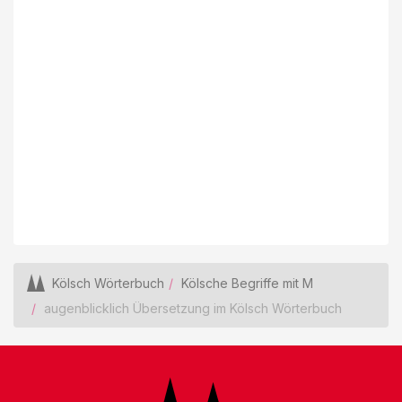
Kölsch Wörterbuch
Kölsche Begriffe mit M
augenblicklich Übersetzung im Kölsch Wörterbuch