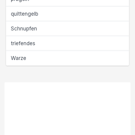
quittengelb
Schnupfen
triefendes
Warze