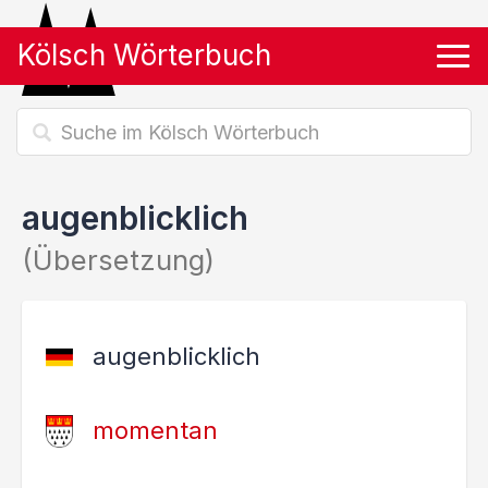
Kölsch Wörterbuch
Tog
augenblicklich
(Übersetzung)
augenblicklich
momentan