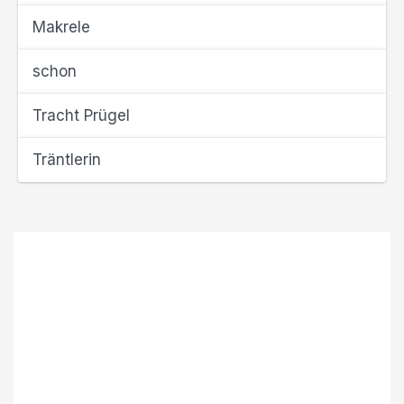
Makrele
schon
Tracht Prügel
Träntlerin