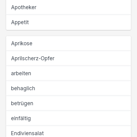
Apotheker
Appetit
Aprikose
Aprilscherz-Opfer
arbeiten
behaglich
betrügen
einfältig
Endiviensalat