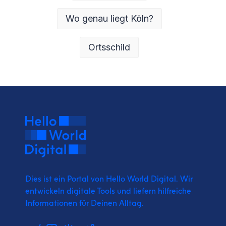
Wo genau liegt Köln?
Ortsschild
Dies ist ein Portal von Hello World Digital.
Wir
entwickeln digitale Tools und liefern
hilfreiche
Informationen für Deinen Alltag.