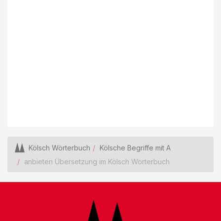
Kölsch Wörterbuch
Kölsche Begriffe mit A
anbieten Übersetzung im Kölsch Wörterbuch