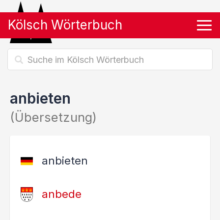
Kölsch Wörterbuch
Tog
anbieten
(Übersetzung)
anbieten
anbede