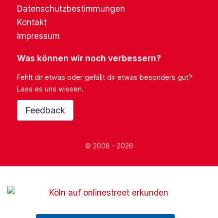
Datenschutzbestimmungen
Kontakt
Impressum
Was können wir noch verbessern?
Fehlt dir etwas oder gefällt dir etwas besonders gut?
Lass es uns wissen.
Feedback
© 2008 - 2026