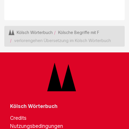
Kölsch Wörterbuch
Kölsche Begriffe mit F
verlorengehen Übersetzung im Kölsch Wörterbuch
Kölsch Wörterbuch
Credits
Nutzungsbedingungen