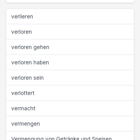
verlieren
verloren
verloren gehen
verloren haben
verloren sein
verlottert
vermacht
vermengen
Vermengung von Getränke und Speisen