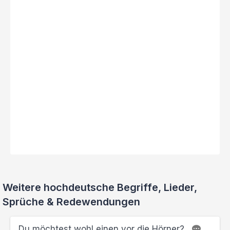
Weitere hochdeutsche Begriffe, Lieder,
Sprüche & Redewendungen
Du möchtest wohl einen vor die Hörner?