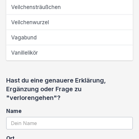
Veilchensträußchen
Veilchenwurzel
Vagabund
Vanillelikör
Hast du eine genauere Erklärung,
Ergänzung oder Frage zu
"verlorengehen"?
Name
Ort