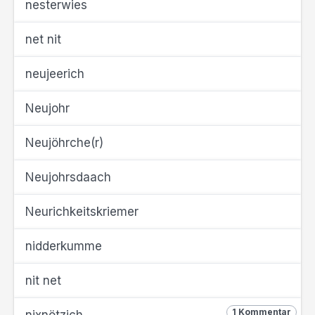
nesterwies
net nit
neujeerich
Neujohr
Neujöhrche(r)
Neujohrsdaach
Neurichkeitskriemer
nidderkumme
nit net
1 Kommentar