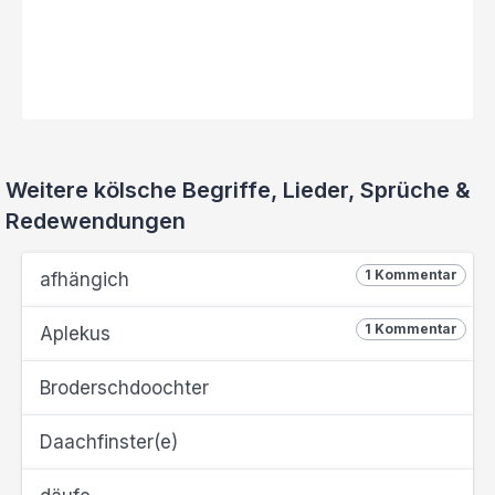
Weitere kölsche Begriffe, Lieder, Sprüche &
Redewendungen
1 Kommentar
afhängich
1 Kommentar
Aplekus
Broderschdoochter
Daachfinster(e)