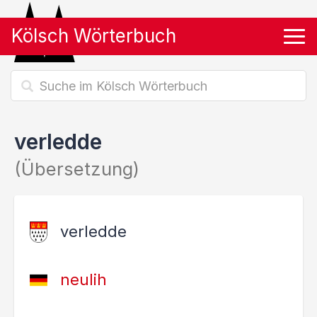
Kölsch Wörterbuch
Tog
verledde
(Übersetzung)
verledde
neulih