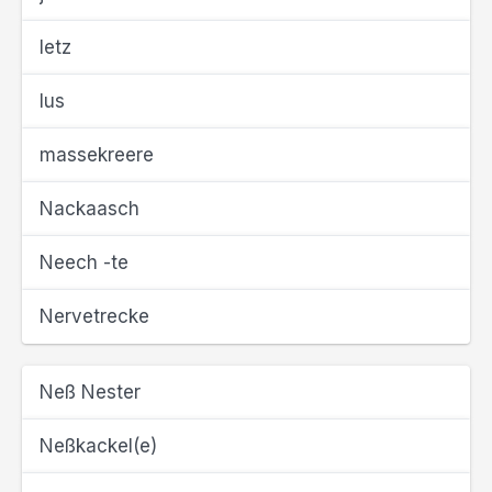
letz
lus
massekreere
Nackaasch
Neech -te
Nervetrecke
Neß Nester
Neßkackel(e)