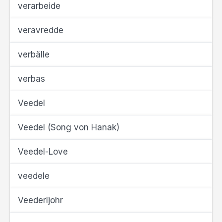
verarbeide
veravredde
verbälle
verbas
Veedel
Veedel (Song von Hanak)
Veedel-Love
veedele
Veederljohr