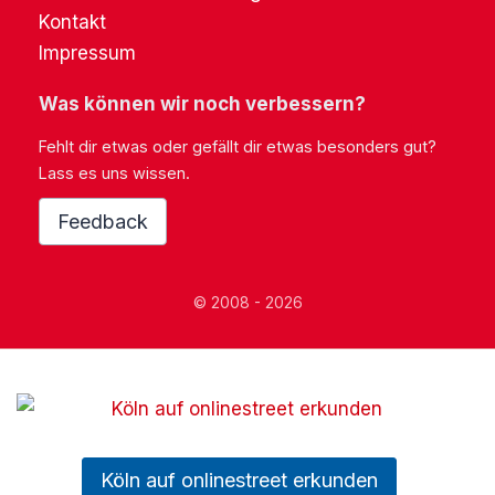
Kontakt
Impressum
Was können wir noch verbessern?
Fehlt dir etwas oder gefällt dir etwas besonders gut?
Lass es uns wissen.
Feedback
© 2008 - 2026
Köln auf onlinestreet erkunden