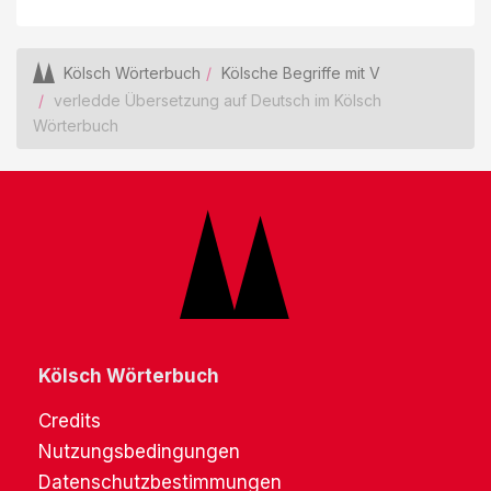
Kölsch Wörterbuch
Kölsche Begriffe mit V
verledde Übersetzung auf Deutsch im Kölsch
Wörterbuch
Kölsch Wörterbuch
Credits
Nutzungsbedingungen
Datenschutzbestimmungen