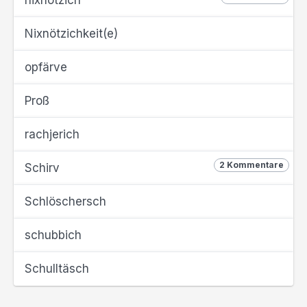
nixnötzich
Nixnötzichkeit(e)
opfärve
Proß
rachjerich
2 Kommentare
Schirv
Schlöschersch
schubbich
Schulltäsch