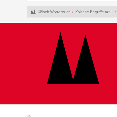
Kölsch Wörterbuch
Kölsche Begriffe mit U