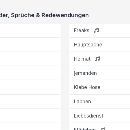
ieder, Sprüche & Redewendungen
Freaks
Hauptsache
Heimat
jemanden
Klebe Hose
Lappen
Liebesdienst