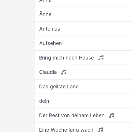
Anna
Änne
Antonius
Aufsehen
Bring mich nach Hause
Claudia
Das geilste Land
dein
Der Rest von deinem Leben
Eine Woche lang wach