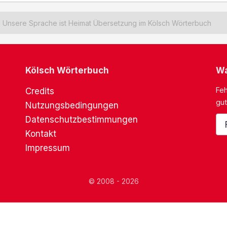
Unsere Sprache ist Heimat Übersetzung im Kölsch Wörterbuch
Kölsch Wörterbuch
Wa
Feh
Credits
gut
Nutzungsbedingungen
Datenschutzbestimmungen
Kontakt
Impressum
© 2008 - 2026