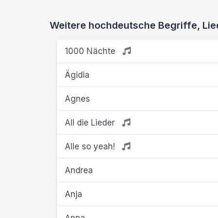
Weitere hochdeutsche Begriffe, L
1000 Nächte
Ägidia
Agnes
All die Lieder
Alle so yeah!
Andrea
Anja