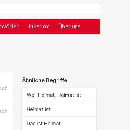
hwörter
Jukebox
Über uns
Ähnliche Begriffe
sch
Weil Heimat, Heimat ist
Heimat ist
sch
Das ist Heimat