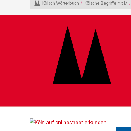
Kölsch Wörterbuch
Kölsche Begriffe mit M