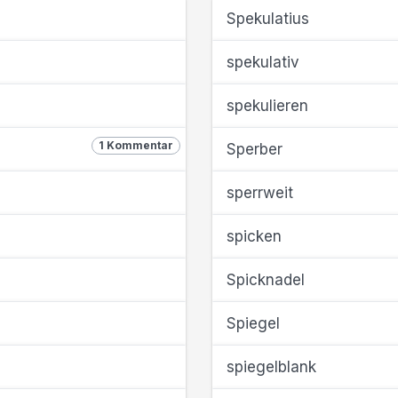
Spekulatius
spekulativ
spekulieren
1 Kommentar
Sperber
sperrweit
spicken
Spicknadel
Spiegel
spiegelblank