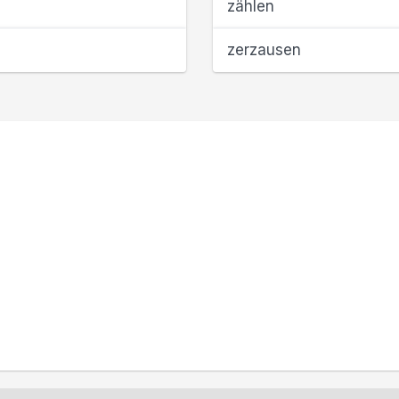
zählen
zerzausen