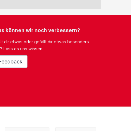
s können wir noch verbessern?
lt dir etwas oder gefällt dir etwas besonders
? Lass es uns wissen.
Feedback