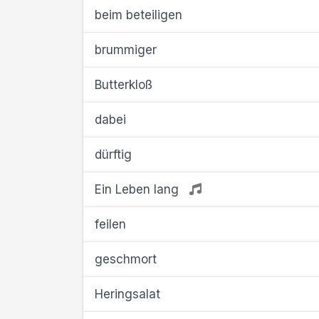
beim beteiligen
brummiger
Butterkloß
dabei
dürftig
Ein Leben lang
feilen
geschmort
Heringsalat