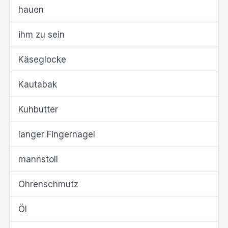
hauen
ihm zu sein
Käseglocke
Kautabak
Kuhbutter
langer Fingernagel
mannstoll
Ohrenschmutz
Öl