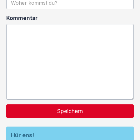
Kommentar
Speichern
Hür ens!