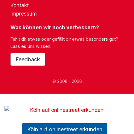
Kontakt
Impressum
Was können wir noch verbessern?
Fehlt dir etwas oder gefällt dir etwas besonders gut?
Lass es uns wissen.
Feedback
© 2008 - 2026
Köln auf onlinestreet erkunden