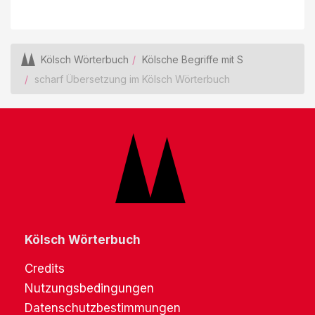
Kölsch Wörterbuch
Kölsche Begriffe mit S
scharf Übersetzung im Kölsch Wörterbuch
Kölsch Wörterbuch
Credits
Nutzungsbedingungen
Datenschutzbestimmungen