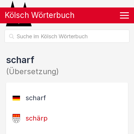
Kölsch Wörterbuch
Tog
scharf
(Übersetzung)
scharf
schärp