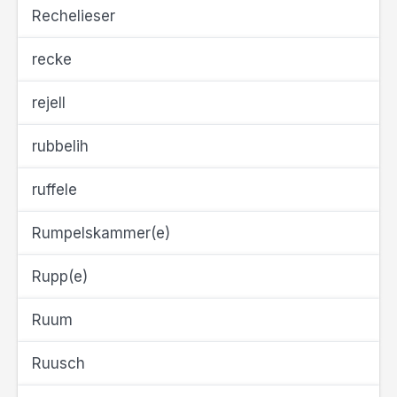
Rechelieser
recke
rejell
rubbelih
ruffele
Rumpelskammer(e)
Rupp(e)
Ruum
Ruusch