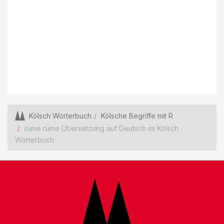
Kölsch Wörterbuch
Kölsche Begriffe mit R
rume rüme Übersetzung auf Deutsch im Kölsch
Wörterbuch