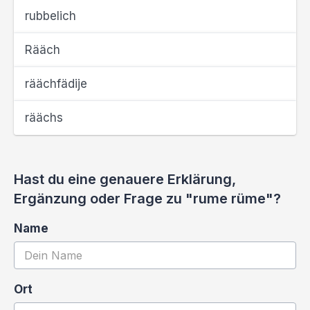
rubbelich
Rääch
räächfädije
räächs
Hast du eine genauere Erklärung,
Ergänzung oder Frage zu "rume rüme"?
Name
Ort