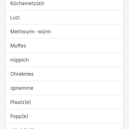
Köchemetz(e)r
Luzi
Mehlwurm -würm
Muffes
nüppich
Ohreknies
opnemme
Plaatz(e)
Popp(e)