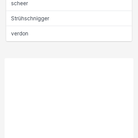
scheer
Strühschnigger
verdon