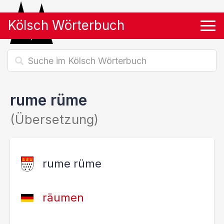
Kölsch Wörterbuch
Tog
rume rüme
(Übersetzung)
rume rüme
räumen