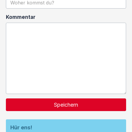
Kommentar
Speichern
Hür ens!