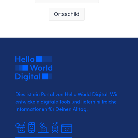
Ortsschild
Dies ist ein Portal von Hello World Digital.
Wir
entwickeln digitale Tools und liefern
hilfreiche
Informationen für Deinen Alltag.