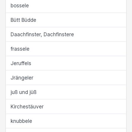
bossele
Bütt Büdde
Daachfinster, Dachfinstere
frassele
Jeruffels
Jrängeler
juß und jüß
Kirchestäuver
knubbele