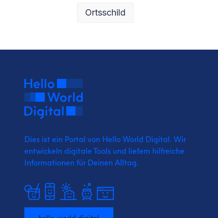
Ortsschild
Dies ist ein Portal von Hello World Digital.
Wir
entwickeln digitale Tools und liefern
hilfreiche
Informationen für Deinen Alltag.
hello-world.digital