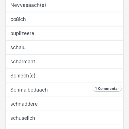
Nevvesaach(e)
ooßich
puplizeere
schalu
scharmant
Schlech(e)
1 Kommentar
Schmalbedaach
schnaddere
schuselich