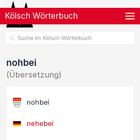
Kölsch Wörterbuch
Tog
nohbei
(Übersetzung)
nohbei
nehebei