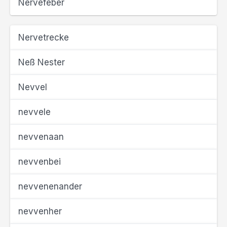
Nervefeber
Nervetrecke
Neß Nester
Nevvel
nevvele
nevvenaan
nevvenbei
nevvenenander
nevvenher