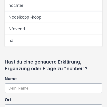
nöchter
Nodelkopp -köpp
N'ovend
nä
Hast du eine genauere Erklärung,
Ergänzung oder Frage zu "nohbei"?
Name
Ort