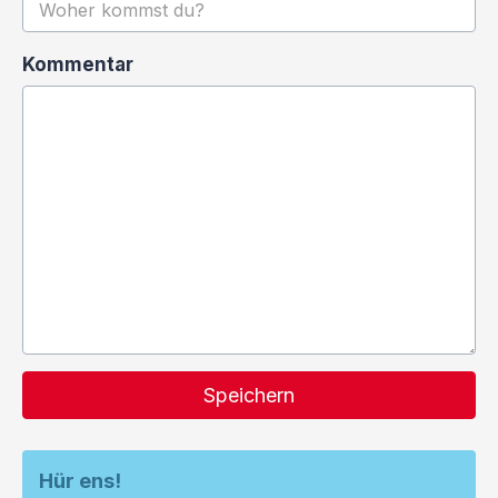
Kommentar
Speichern
Hür ens!