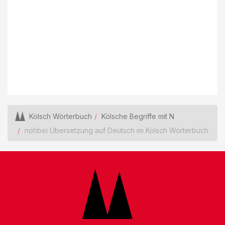
Kölsch Wörterbuch
Kölsche Begriffe mit N
nohbei Übersetzung auf Deutsch im Kölsch Wörterbuch