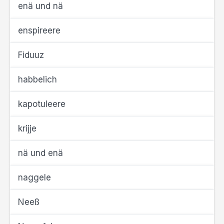
enä und nä
enspireere
Fiduuz
habbelich
kapotuleere
krijje
nä und enä
naggele
Neeß