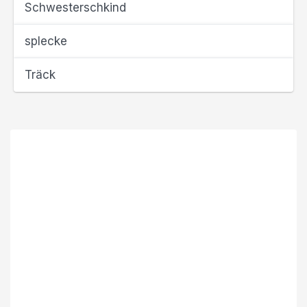
Schwesterschkind
splecke
Träck