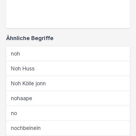
Ähnliche Begriffe
noh
Noh Huss
Noh Kölle jonn
nohaape
no
nochbeinein