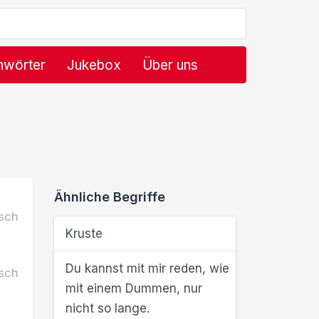
hwörter
Jukebox
Über uns
Ähnliche Begriffe
sch
Kruste
Du kannst mit mir reden, wie
sch
mit einem Dummen, nur
nicht so lange.