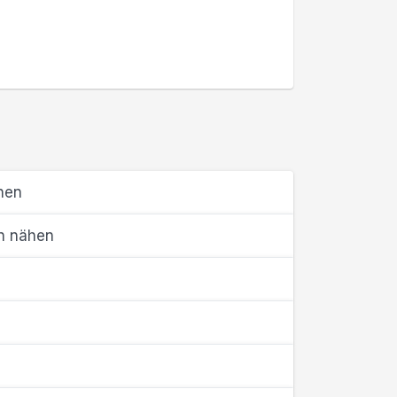
hen
en nähen