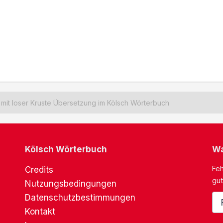
mit loser Kruste Übersetzung im Kölsch Wörterbuch
Kölsch Wörterbuch
Wa
Feh
Credits
gut
Nutzungsbedingungen
Datenschutzbestimmungen
Kontakt