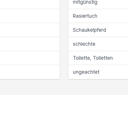
mitgünstig
Rasiertuch
Schaukelpferd
schlechte
Toilette, Toiletten
ungeachtet