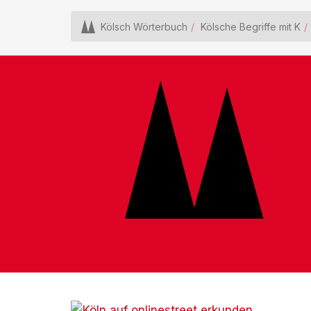
Kölsch Wörterbuch
Kölsche Begriffe mit K