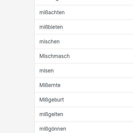
mißachten
mißbieten
mischen
Mischmasch
misen
Mißernte
Mißgeburt
mißgelten
mißgönnen