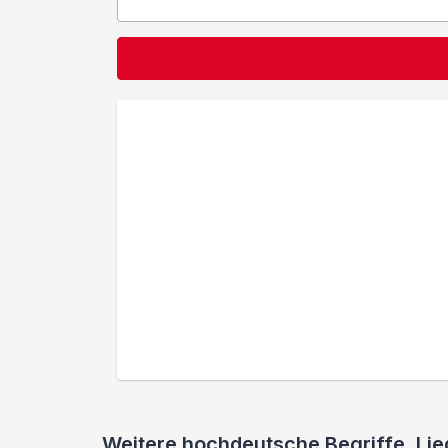
Weitere hochdeutsche Begriffe, L