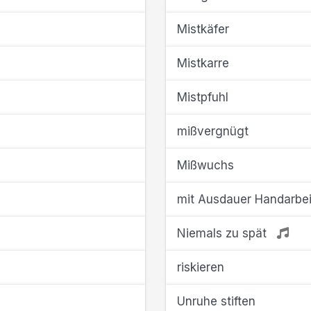
Mistkäfer
Mistkarre
Mistpfuhl
mißvergnügt
Mißwuchs
mit Ausdauer Handarbe
Niemals zu spät
riskieren
Unruhe stiften