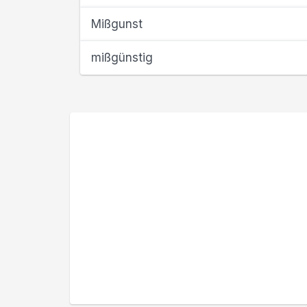
Mißgunst
mißgünstig