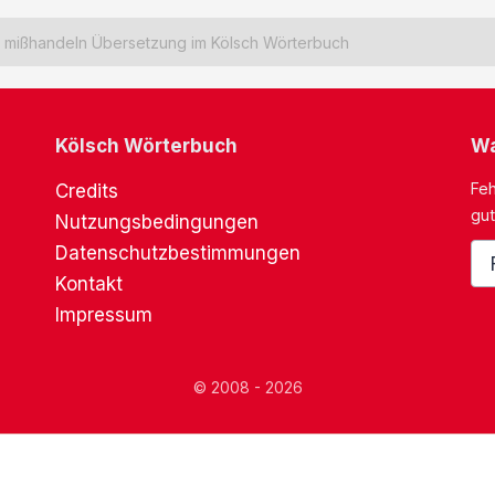
mißhandeln Übersetzung im Kölsch Wörterbuch
Kölsch Wörterbuch
Wa
Feh
Credits
gut
Nutzungsbedingungen
Datenschutzbestimmungen
Kontakt
Impressum
© 2008 - 2026