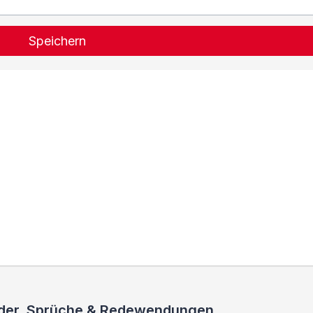
Speichern
ieder, Sprüche & Redewendungen