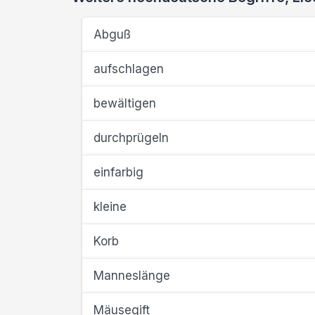
Abguß
aufschlagen
bewältigen
durchprügeln
einfarbig
kleine
Korb
Manneslänge
Mäusegift