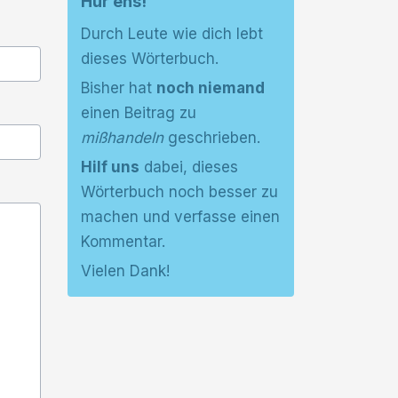
Hür ens!
Durch Leute wie dich lebt
dieses Wörterbuch.
Bisher hat
noch niemand
einen Beitrag zu
mißhandeln
geschrieben.
Hilf uns
dabei, dieses
Wörterbuch noch besser zu
machen und verfasse einen
Kommentar.
Vielen Dank!