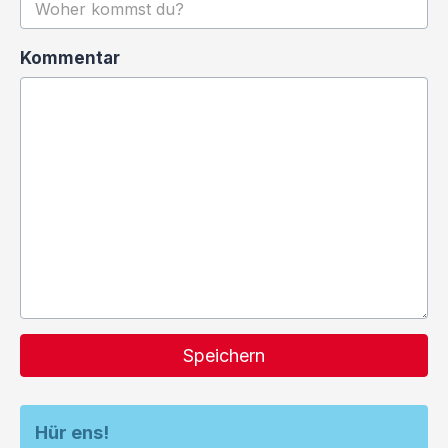
Kommentar
Speichern
Hür ens!