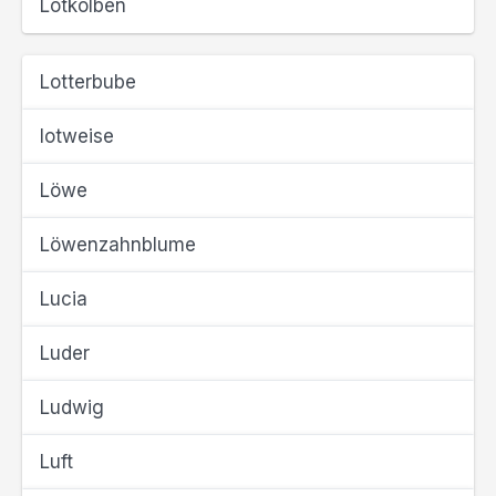
Lötkolben
Lotterbube
lotweise
Löwe
Löwenzahnblume
Lucia
Luder
Ludwig
Luft