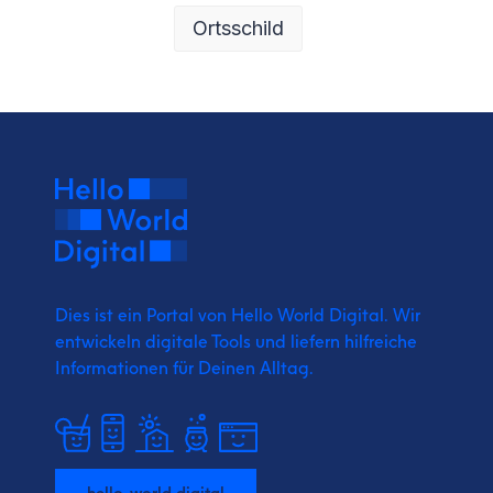
Ortsschild
Dies ist ein Portal von Hello World Digital.
Wir
entwickeln digitale Tools und liefern
hilfreiche
Informationen für Deinen Alltag.
hello-world.digital