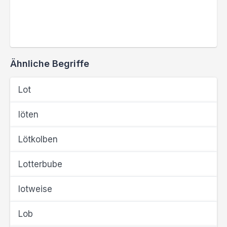
Ähnliche Begriffe
Lot
löten
Lötkolben
Lotterbube
lotweise
Lob