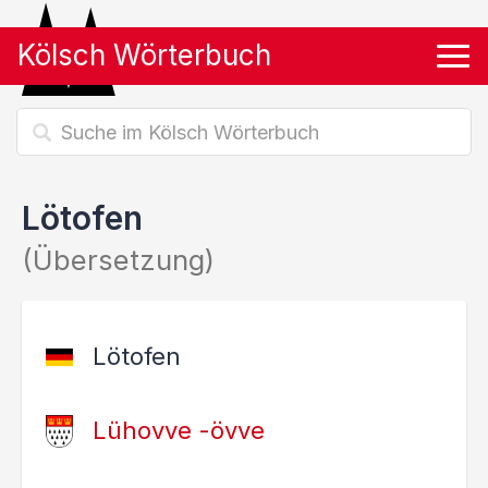
Kölsch Wörterbuch
Tog
Lötofen
(Übersetzung)
Lötofen
Lühovve -övve