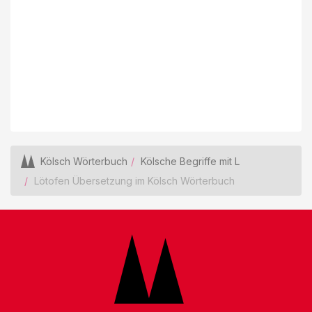
Kölsch Wörterbuch
Kölsche Begriffe mit L
Lötofen Übersetzung im Kölsch Wörterbuch