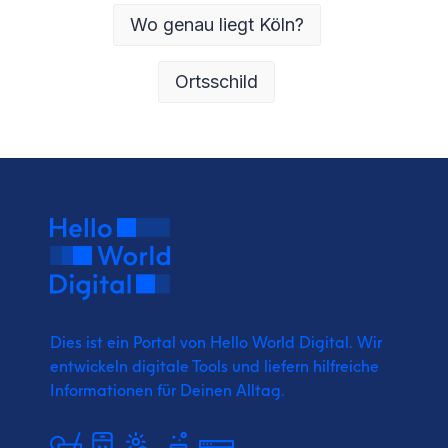
Wo genau liegt Köln?
Ortsschild
Dies ist ein Portal von Hello World Digital.
Wir
entwickeln digitale Tools und liefern
hilfreiche
Informationen für Deinen Alltag.