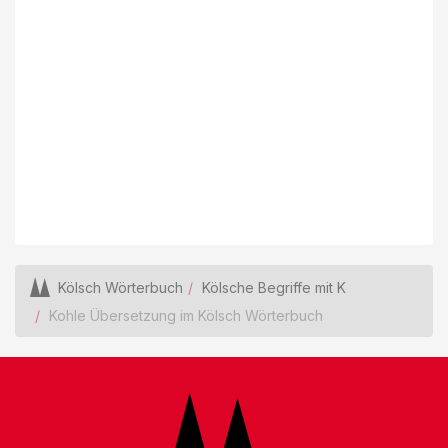
Kölsch Wörterbuch
Kölsche Begriffe mit K
Kohle Übersetzung im Kölsch Wörterbuch