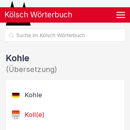
Kölsch Wörterbuch
Tog
Kohle
(Übersetzung)
Kohle
Koll(e)