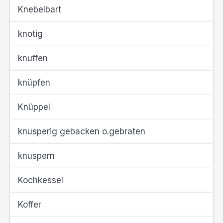
Knebelbart
knotig
knuffen
knüpfen
Knüppel
knusperig gebacken o.gebraten
knuspern
Kochkessel
Koffer