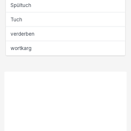
Spültuch
Tuch
verderben
wortkarg