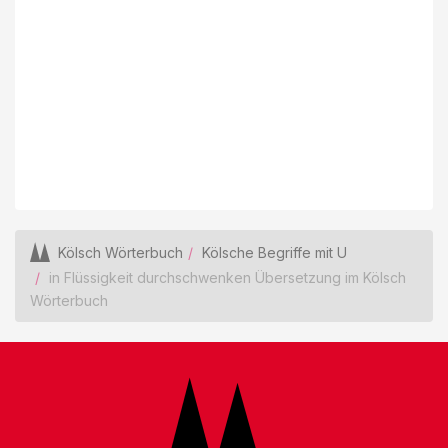
Kölsch Wörterbuch
Kölsche Begriffe mit U
in Flüssigkeit durchschwenken Übersetzung im Kölsch
Wörterbuch