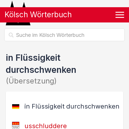
Kölsch Wörterbuch
Tog
in Flüssigkeit
durchschwenken
(Übersetzung)
in Flüssigkeit durchschwenken
usschluddere