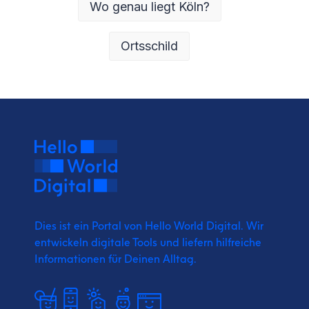
Wo genau liegt Köln?
Ortsschild
Dies ist ein Portal von Hello World Digital.
Wir
entwickeln digitale Tools und liefern
hilfreiche
Informationen für Deinen Alltag.