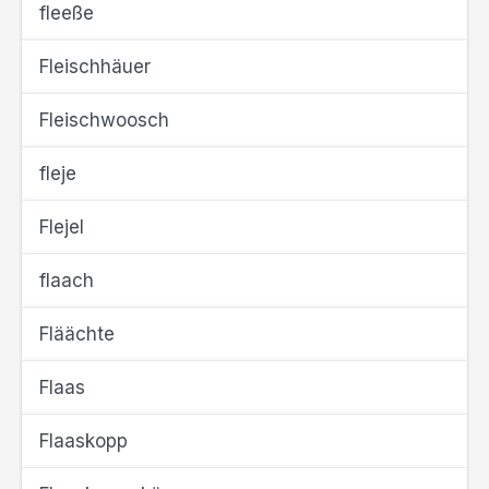
fleeße
Fleischhäuer
Fleischwoosch
fleje
Flejel
flaach
Fläächte
Flaas
Flaaskopp