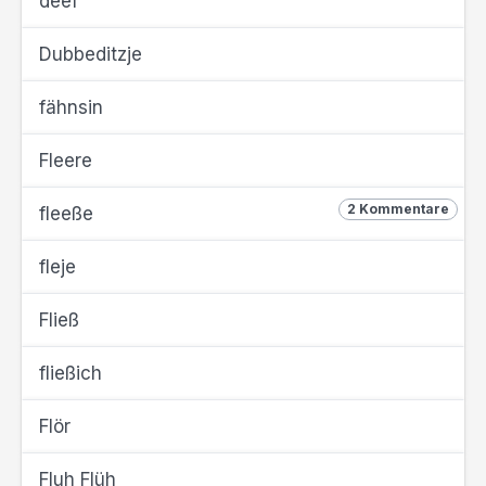
deef
Dubbeditzje
fähnsin
Fleere
2 Kommentare
fleeße
fleje
Fließ
fließich
Flör
Fluh Flüh