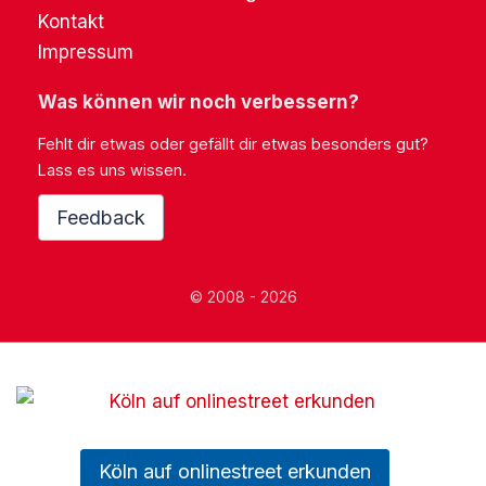
Kontakt
Impressum
Was können wir noch verbessern?
Fehlt dir etwas oder gefällt dir etwas besonders gut?
Lass es uns wissen.
Feedback
© 2008 - 2026
Köln auf onlinestreet erkunden