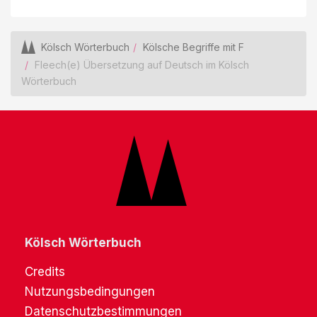
Kölsch Wörterbuch
Kölsche Begriffe mit F
Fleech(e) Übersetzung auf Deutsch im Kölsch
Wörterbuch
Kölsch Wörterbuch
Credits
Nutzungsbedingungen
Datenschutzbestimmungen