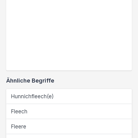
Ähnliche Begriffe
Hunnichfleech(e)
Fleech
Fleere