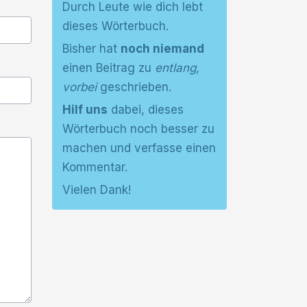
Durch Leute wie dich lebt
dieses Wörterbuch.
Bisher hat
noch niemand
einen Beitrag zu
entlang,
vorbei
geschrieben.
Hilf uns
dabei, dieses
Wörterbuch noch besser zu
machen und verfasse einen
Kommentar.
Vielen Dank!