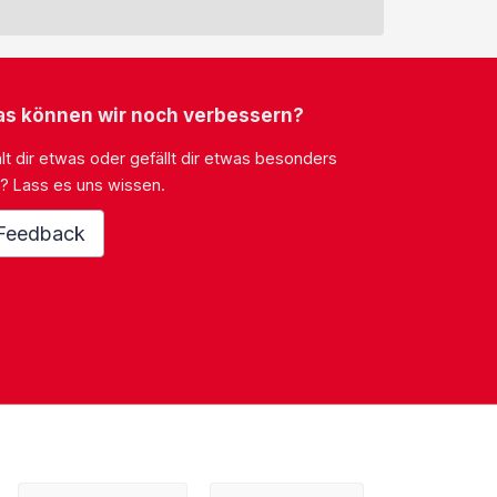
s können wir noch verbessern?
lt dir etwas oder gefällt dir etwas besonders
? Lass es uns wissen.
Feedback