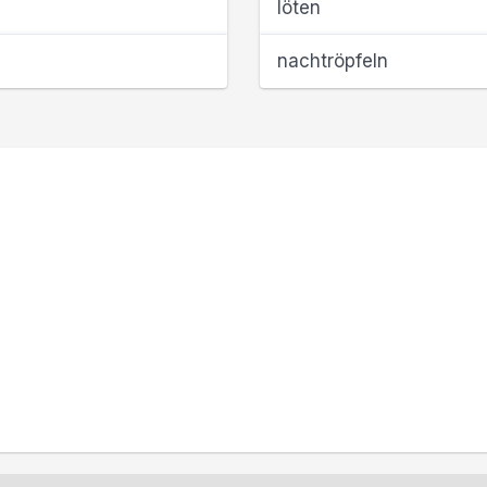
löten
nachtröpfeln