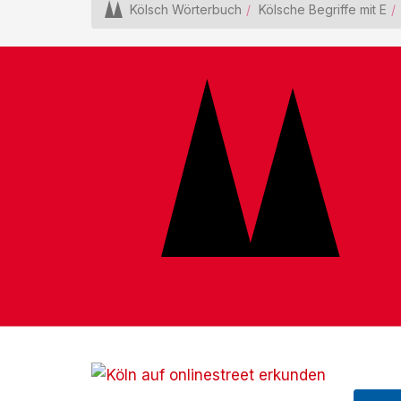
Kölsch Wörterbuch
Kölsche Begriffe mit E