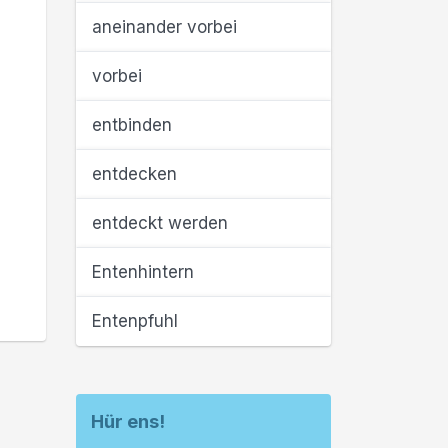
aneinander vorbei
vorbei
entbinden
entdecken
entdeckt werden
Entenhintern
Entenpfuhl
Hür ens!