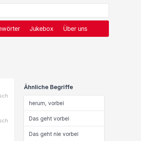
hwörter
Jukebox
Über uns
Ähnliche Begriffe
sch
herum, vorbei
Das geht vorbei
sch
Das geht nie vorbei