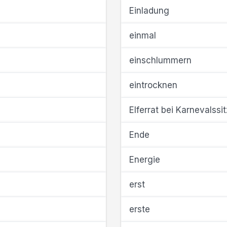
Einladung
einmal
einschlummern
eintrocknen
Elferrat bei Karnevalss
Ende
Energie
erst
erste