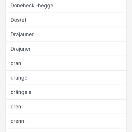
Döneheck -hegge
Dos(e)
Drajauner
Drajuner
dran
dränge
drängele
dren
drenn