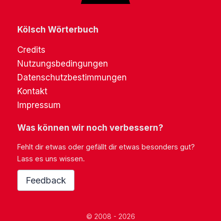
Kölsch Wörterbuch
Credits
Nutzungsbedingungen
Datenschutzbestimmungen
Kontakt
Impressum
Was können wir noch verbessern?
Fehlt dir etwas oder gefällt dir etwas besonders gut?
Lass es uns wissen.
Feedback
© 2008 - 2026