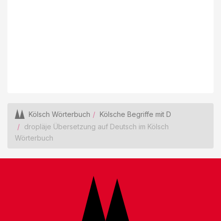
Kölsch Wörterbuch
Kölsche Begriffe mit D
dropläje Übersetzung auf Deutsch im Kölsch
Wörterbuch