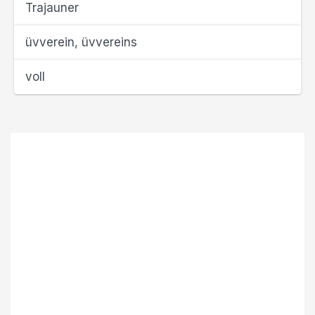
Trajauner
üvverein, üvvereins
voll