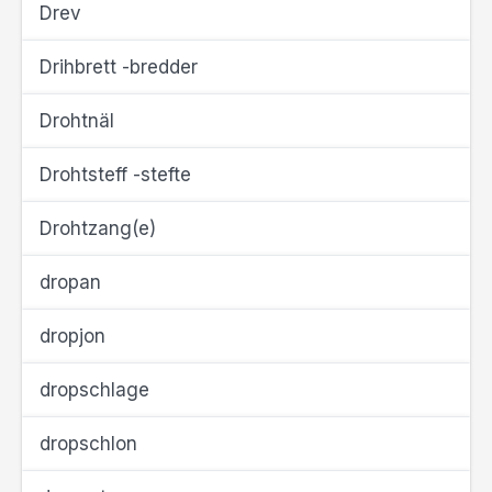
Drev
Drihbrett -bredder
Drohtnäl
Drohtsteff -stefte
Drohtzang(e)
dropan
dropjon
dropschlage
dropschlon