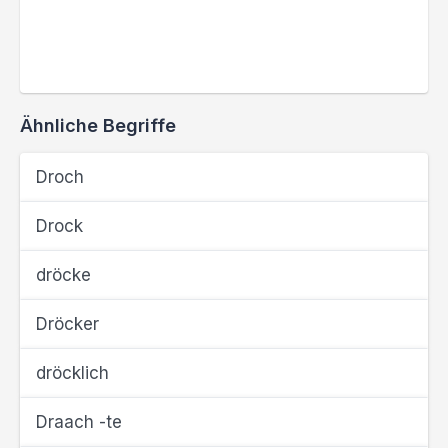
Ähnliche Begriffe
Droch
Drock
dröcke
Dröcker
dröcklich
Draach -te