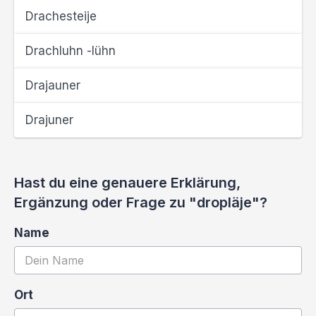
Drachesteije
Drachluhn -lühn
Drajauner
Drajuner
Hast du eine genauere Erklärung,
Ergänzung oder Frage zu "dropläje"?
Name
Ort