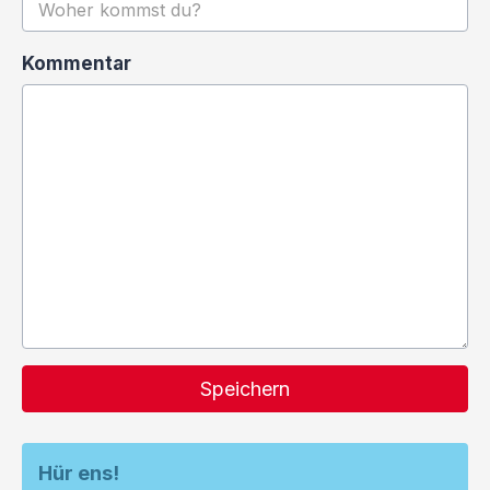
Kommentar
Speichern
Hür ens!