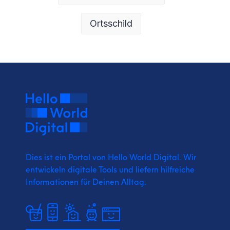
Ortsschild
Dies ist ein Portal von Hello World Digital.
Wir
entwickeln digitale Tools und liefern
hilfreiche
Informationen für Deinen Alltag.