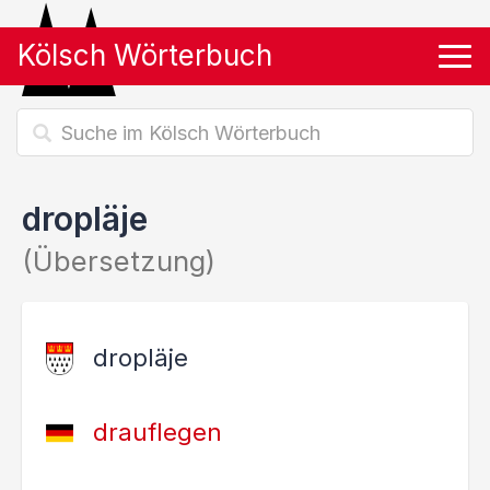
Kölsch Wörterbuch
Tog
dropläje
(Übersetzung)
dropläje
drauflegen