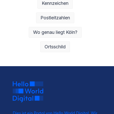
Kennzeichen
Postleitzahlen
Wo genau liegt Köln?
Ortsschild
Dies ist ein Portal von Hello World Digital.
Wir