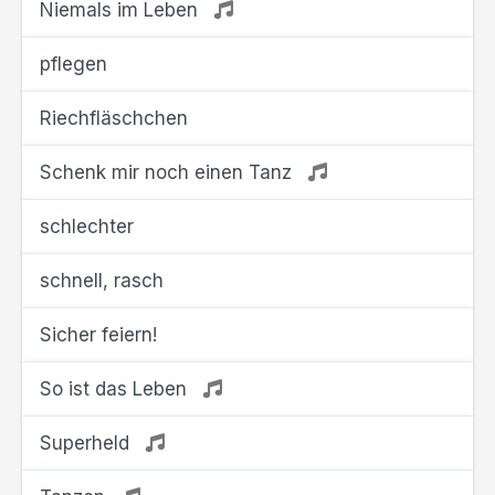
Niemals im Leben
pflegen
Riechfläschchen
Schenk mir noch einen Tanz
schlechter
schnell, rasch
Sicher feiern!
So ist das Leben
Superheld