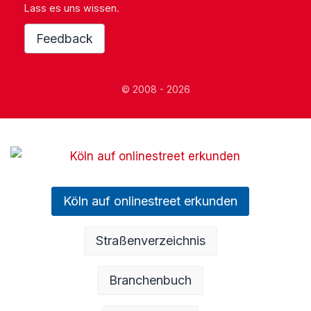
Lass es uns wissen.
Feedback
© 2008 - 2026
Köln auf onlinestreet erkunden
Straßenverzeichnis
Branchenbuch