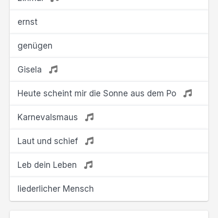
ernst
genügen
Gisela
Heute scheint mir die Sonne aus dem Po
Karnevalsmaus
Laut und schief
Leb dein Leben
liederlicher Mensch