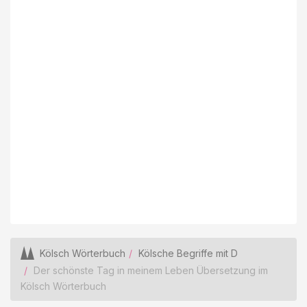
Kölsch Wörterbuch
Kölsche Begriffe mit D
Der schönste Tag in meinem Leben Übersetzung im
Kölsch Wörterbuch