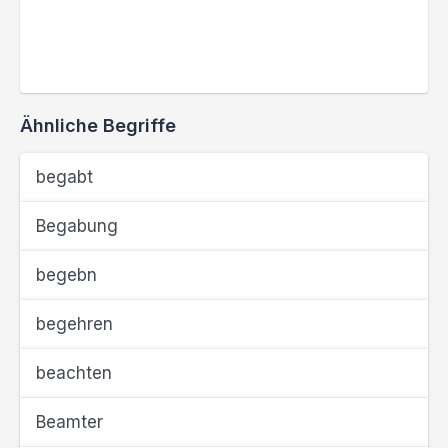
Ähnliche Begriffe
begabt
Begabung
begebn
begehren
beachten
Beamter