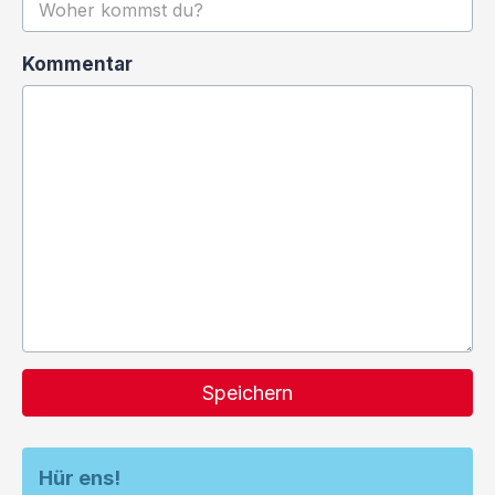
Kommentar
Speichern
Hür ens!