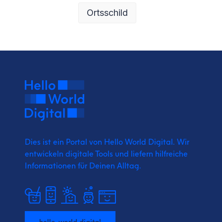
Ortsschild
Dies ist ein Portal von Hello World Digital.
Wir
entwickeln digitale Tools und liefern
hilfreiche
Informationen für Deinen Alltag.
hello-world.digital