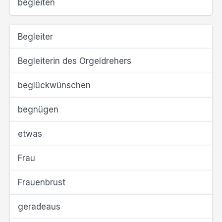
begleiten
Begleiter
Begleiterin des Orgeldrehers
beglückwünschen
begnügen
etwas
Frau
Frauenbrust
geradeaus