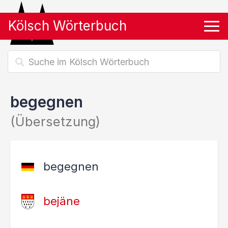
Kölsch Wörterbuch
Tog
begegnen
(Übersetzung)
begegnen
bejäne