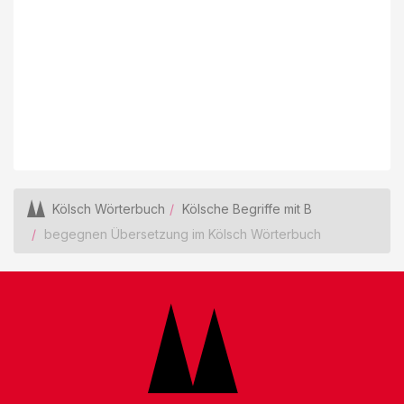
Kölsch Wörterbuch
Kölsche Begriffe mit B
begegnen Übersetzung im Kölsch Wörterbuch