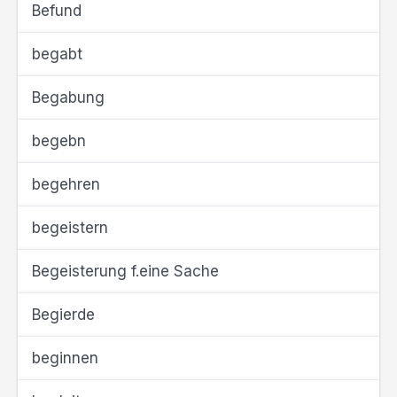
Befund
begabt
Begabung
begebn
begehren
begeistern
Begeisterung f.eine Sache
Begierde
beginnen