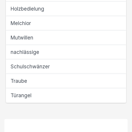
Holzbedielung
Melchior
Mutwillen
nachlässige
Schulschwänzer
Traube
Türangel