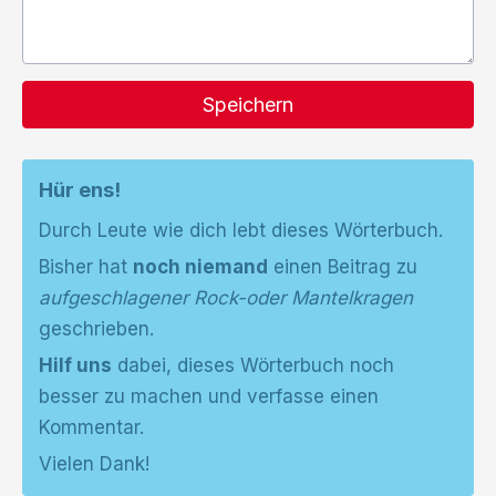
Speichern
Hür ens!
Durch Leute wie dich lebt dieses Wörterbuch.
Bisher hat
noch niemand
einen Beitrag zu
aufgeschlagener Rock-oder Mantelkragen
geschrieben.
Hilf uns
dabei, dieses Wörterbuch noch
besser zu machen und verfasse einen
Kommentar.
Vielen Dank!