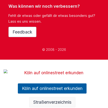
Was können wir noch verbessern?
Fehlt dir etwas oder gefällt dir etwas besonders gut?
Lass es uns wissen.
Feedback
© 2008 - 2026
Köln auf onlinestreet erkunden
Straßenverzeichnis