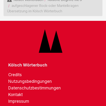
aufgeschlagener Rock-oder Mantelkragen
Übersetzung im Kölsch Wörterbuch
Kölsch Wörterbuch
Credits
Nutzungsbedingungen
Datenschutzbestimmungen
Kontakt
Impressum