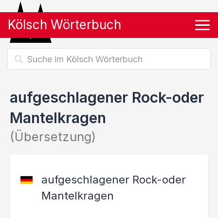
Kölsch Wörterbuch
Tog
aufgeschlagener Rock-oder
Mantelkragen
(Übersetzung)
aufgeschlagener Rock-oder
Mantelkragen