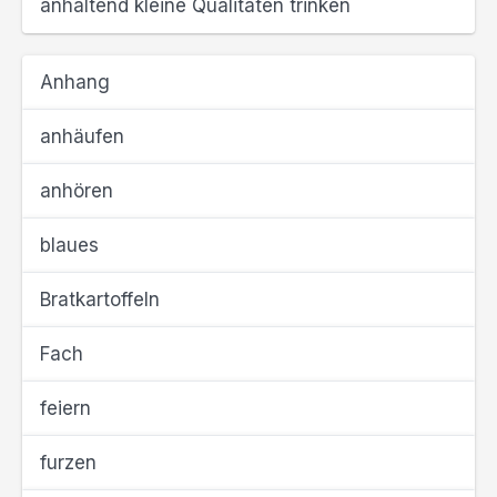
anhaltend kleine Qualitäten trinken
Anhang
anhäufen
anhören
blaues
Bratkartoffeln
Fach
feiern
furzen