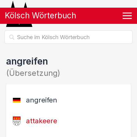
Kölsch Wörterbuch
Tog
angreifen
(Übersetzung)
angreifen
attakeere