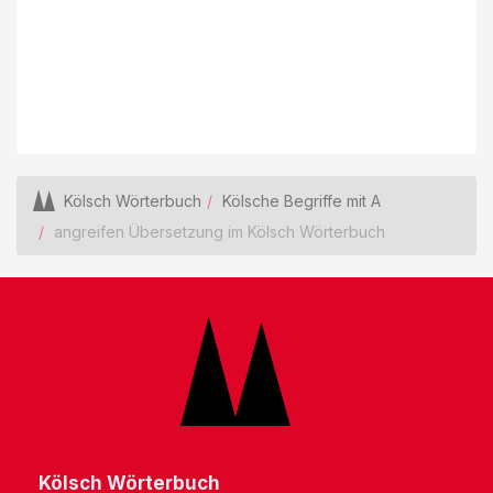
Kölsch Wörterbuch
Kölsche Begriffe mit A
angreifen Übersetzung im Kölsch Wörterbuch
Kölsch Wörterbuch