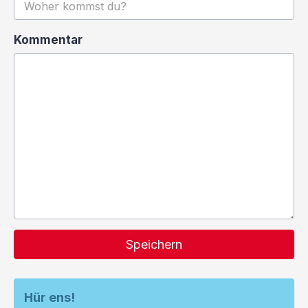
Kommentar
Speichern
Hür ens!