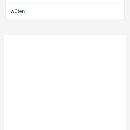
wüten