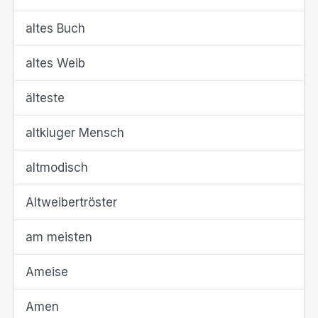
altes Buch
altes Weib
älteste
altkluger Mensch
altmodisch
Altweibertröster
am meisten
Ameise
Amen