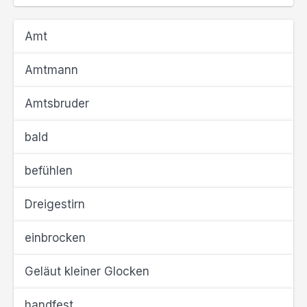
Amt
Amtmann
Amtsbruder
bald
befühlen
Dreigestirn
einbrocken
Geläut kleiner Glocken
handfest