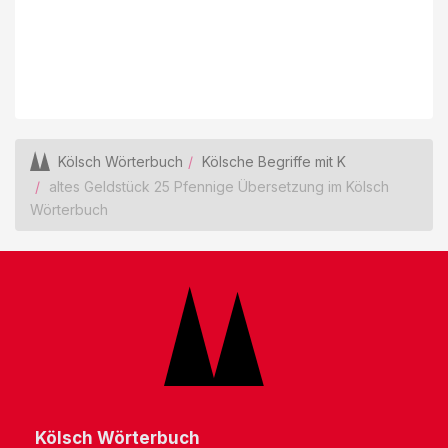
Kölsch Wörterbuch
Kölsche Begriffe mit K
altes Geldstück 25 Pfennige Übersetzung im Kölsch
Wörterbuch
Kölsch Wörterbuch